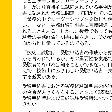
ミュニケーション、リーダーシップ」、
ト」がより直接的に試問されている事例
書に記された業務に関連して聞かれてい
「業務の中でリーダーシップを発揮した
い。」など、実務経験証明書に直接関連
れることもある。しかし、後者であって
験者の実務経験証明書に目を通し、その
面から推し量っているのである。
「技術士試験は、受験申込書の作成から
から言われているが、その重要性を実感
受験者でなければ知ることができない。
えで、技術士にふさわしい受験申込書－
する必要がある。
受験申込書における実務経験証明書の内
の合否が大きく左右することをよく認識
受験申込時および口頭試験受験時におい
きたい。