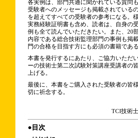
各実例は、部門共通に聞かれている質問
受験者へのメッセージも掲載されている
を超えてすべての受験者の参考になる。
実務経験証明書も含め、読者は、自身の
例も全て読んでいただきたい。また、20
内容である総合技術監理部門の事例も掲
門の合格を目指す方にも必須の書籍であ
本書を発行するにあたり、ご協力いただ
ーの技術士第二次試験対策講座受講者の
上げる。
最後に、本書をご購入された受験者の皆
切に祈念する。
TCI技
●目次