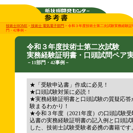
技術士HOME
>
技術士 電気電子部門
> 令和３年度技術士第二次試験実務経験証
門・42事例－
令和３年度技術士第二次試験
実務経験証明書・口頭試問ペア
－11部門・42事例－
★「受験申込書」作成に必見！
★口頭試験対策に必読！
★実務経験証明書と口頭試験の質疑応答
験まるわかり！
★令和３年度（2021年度）の口頭試験
込書の実務経験証明書の記入例と口頭試
した、技術士試験受験者必携の書籍です