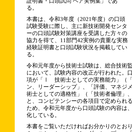
証明書・口頭試問 ペア実例集」であ
る。
本書は、令和3年度（2021年度）の口頭
試験受験に際し、主に新技術開発センタ
ーの口頭試験対策講座を受講した方々の
協力を得て、11部門42実例の貴重な実務
経験証明書と口頭試験状況を掲載してい
る。
令和元年度から技術士試験は、総合技術監
において、試験内容の改正が行われた。
項が「Ⅰ 技術士としての実務能力」（
ン、リーダーシップ」、「評価、マネジ
術士としての適格性」（「技術者倫理」
と、コンピテンシーの各項目で定められ
ため、令和元年度から口頭試験の内容は
化している。
本書をご覧いただければお分かりのとお