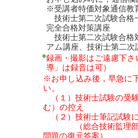
※受講者特価対象通信教
技術士第二次試験合格
完全合格対策講座
技術士第二次試験合格
アム講座、
技術士第二次
録画・撮影はご遠慮下さ
導」は録音は可）
※お申し込み後，早急に
い。
（１）技術士試験の受験
む）の控え
（２）技術士筆記試験に
（総合技術監理部門
問題の復元答案）