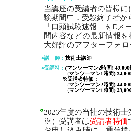
当講座の受講者の皆様に
験期間中，受験終了者か
「口頭試験速報」をEメ
問内容などの最新情報を
大好評のアフターフォロ
●講 師：
技術士講師
●受講料：
(マンツーマン2時間) 49,80
(マンツーマン1時間) 34,800
※受講者特価：
(マンツーマン2時間) 44,800
(マンツーマン1時間) 29,800
2026年度の当社の技術
※）受講者は
受講者特価
お申し込み時に，通信欄