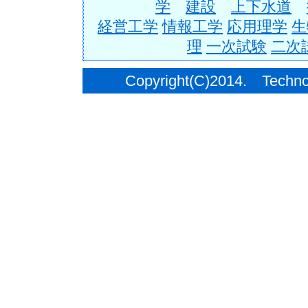
学
建設
上下水道
経営工学
情報工学
応用理学
生
理
一次試験
二次
Copyright(C)2014. Techno C