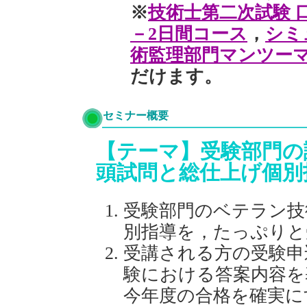
※
技術士第二次試験 
－2日間コース
，
シミ
術監理部門マンツー
だけます。
セミナー概要
【テーマ】受験部門の
頭試問と総仕上げ個別
受験部門のベテラン技
別指導を，たっぷりと
受講される方の受験申
験における答案内容を
今年度の合格を確実に