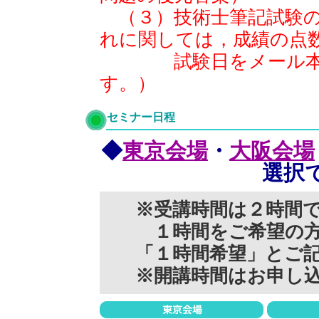
（３）技術士筆記試験の
れに関しては，成績の点
試験日をメール本文
す。）
セミナー日程
◆
東京会場
・
大阪会場
選択
※受講時間は２時間
１時間をご希望の方
「１時間希望」とご
※開講時間はお申し