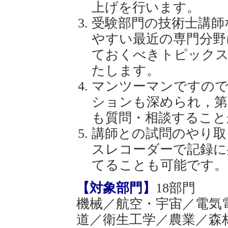
上げを行います。
受験部門の技術士講師
やすい最近の専門分野
ておくべきトピックス
たします。
マンツーマンですので
ションも深められ，第
も質問・相談すること
講師との試問のやり取
スレコーダーで記録に
てることも可能です。
【対象部門】
18部門
機械／航空・宇宙／電気
道／衛生工学／農業／森