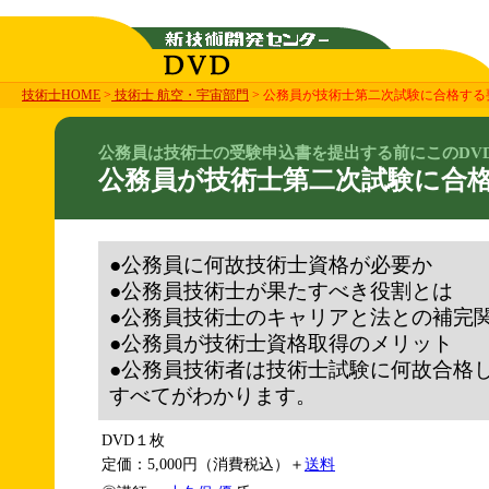
技術士HOME
>
技術士 航空・宇宙部門
> 公務員が技術士第二次試験に合格する
公務員は技術士の受験申込書を提出する前にこのDV
公務員が技術士第二次試験に合
●公務員に何故技術士資格が必要か
●公務員技術士が果たすべき役割とは
●公務員技術士のキャリアと法との補完
●公務員が技術士資格取得のメリット
●公務員技術者は技術士試験に何故合格
すべてがわかります。
DVD１枚
定価：5,000円（消費税込）＋
送料