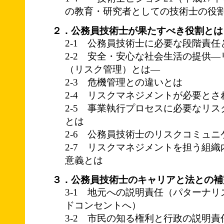
の教育・研究者としての技術士の役
２．公務員技術士が果たすべき役割とは
2-1 公務員技術士に必要な段階責任
2-2 安全・安心な社会生活の提供
（リスク管理）とは―
2-3 危機管理との違いとは
2-4 リスクマネジメントが必要とさ
2-5 事業執行プロセスに必要なリ
とは
2-6 公務員技術士のリスクコミュ
2-7 リスクマネジメントを担う組
意義とは
３．公務員技術士のキャリアと法との補
3-1 地元への説明責任（パターナ
ドコンセントへ）
3-2 市民の知る権利と行政の説明責