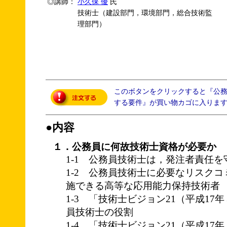
◎講師：
小久保 優
氏
技術士（建設部門，環境部門，総合技術監
理部門）
このボタンをクリックすると『公
する要件』が買い物カゴに入りま
●内容
１．公務員に何故技術士資格が必要か
1-1 公務員技術士は，発注者責任を
1-2 公務員技術士に必要なリスク
施できる高等な応用能力保持技術者
1-3 「技術士ビジョン21（平成1
員技術士の役割
1-4 「技術士ビジョン21（平成1