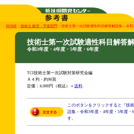
HOME
>
技術士 航空・宇宙部門
> 技術士第一次試験適性科目解答解説集－令和3
技術士第一次試験適性科目解答
令和3年度・4年度・5年度・6年度
TCI技術士第一次試験対策研究会編
Ａ４判・約90頁
定価：4,000円（税込）＋
送料
このボタンをクリックすると『技
説集－令和3年度・4年度・5年度・
す。