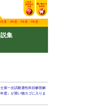
年度・4年度・5年度・6年度
解説集
術士第一次試験適性科目解答解
6年度』が買い物カゴに入りま