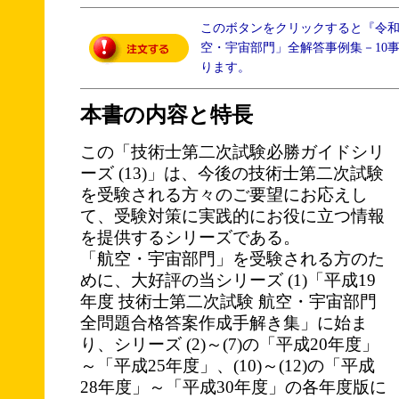
このボタンをクリックすると『令
空・宇宙部門」全解答事例集－10
ります。
本書の内容と特長
この「技術士第二次試験必勝ガイドシリ
ーズ (13)」は、今後の技術士第二次試験
を受験される方々のご要望にお応えし
て、受験対策に実践的にお役に立つ情報
を提供するシリーズである。
「航空・宇宙部門」を受験される方のた
めに、大好評の当シリーズ (1)「平成19
年度 技術士第二次試験 航空・宇宙部門
全問題合格答案作成手解き集」に始ま
り、シリーズ (2)～(7)の「平成20年度」
～「平成25年度」、(10)～(12)の「平成
28年度」～「平成30年度」の各年度版に