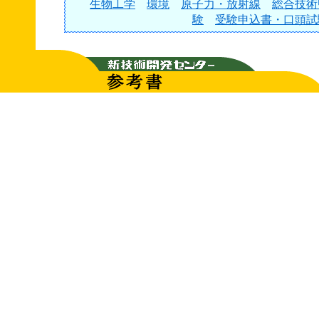
生物工学
環境
原子力・放射線
総合技術
験
受験申込書・口頭試