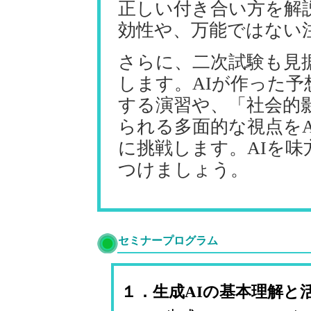
正しい付き合い方を解
効性や、万能ではない
さらに、二次試験も見
します。AIが作った
する演習や、「社会的
られる多面的な視点を
に挑戦します。AIを
つけましょう。
セミナープログラム
１．生成AIの基本理解と