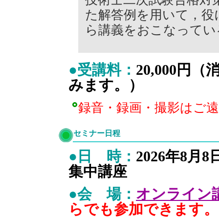
た解答例を用いて，役
ら講義をおこなってい
●受講料：
20,000
みます。）
録音・録画・撮影はご
セミナー日程
●日 時：
2026年8月
集中講座
●会 場：
オンライン
らでも参加できます。