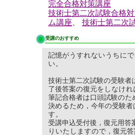
完全合格対策講座
技術士第二次試験合格
ム講座
、
技術士第二次
受講のおすすめ
記憶がうすれないうちにで
い。
技術士第二次試験の受験者
了後答案の復元をしなけれ
筆記合格者は口頭試験のた
決めるため，今年の受験者
す。
受講申込受付後，復元用答
りいたしますので，復元答