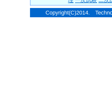
理
一次試験
二次
Copyright(C)2014. Techno C