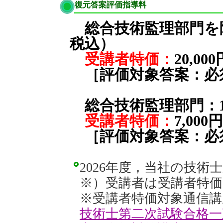
復元答案評価指導料
総合技術監理部門を除く
税込）
受講者特価：
20,0
［評価対象答案：必須科
総合技術監理部門：12
受講者特価：
7,00
［評価対象答案：必須
2026年度，当社の技
※）受講者は
受講者特価
※受講者特価対象通信講
技術士第二次試験合格一