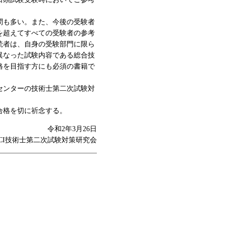
問も多い。また、今後の受験者
を超えてすべての受験者の参考
読者は、自身の受験部門に限ら
異なった試験内容である総合技
格を目指す方にも必須の書籍で
センターの技術士第二次試験対
合格を切に祈念する。
令和2年3月26日
CI技術士第二次試験対策研究会