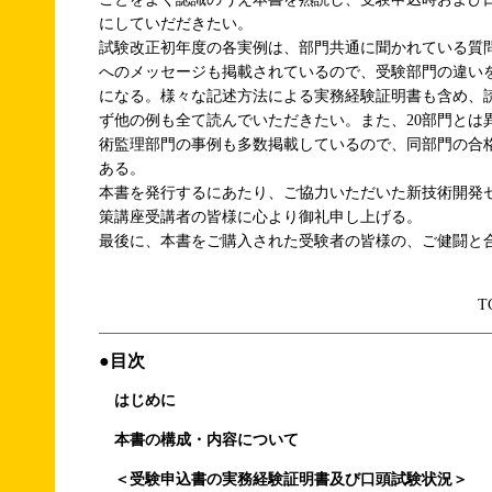
にしていだだきたい。
試験改正初年度の各実例は、部門共通に聞かれている質
へのメッセージも掲載されているので、受験部門の違い
になる。様々な記述方法による実務経験証明書も含め、
ず他の例も全て読んでいただきたい。また、20部門とは
術監理部門の事例も多数掲載しているので、同部門の合
ある。
本書を発行するにあたり、ご協力いただいた新技術開発
策講座受講者の皆様に心より御礼申し上げる。
最後に、本書をご購入された受験者の皆様の、ご健闘と
T
●目次
はじめに
本書の構成・内容について
＜受験申込書の実務経験証明書及び口頭試験状況＞