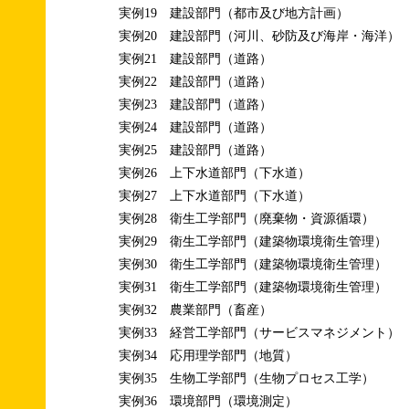
実例19 建設部門（都市及び地方計画）
実例20 建設部門（河川、砂防及び海岸・海洋）
実例21 建設部門（道路）
実例22 建設部門（道路）
実例23 建設部門（道路）
実例24 建設部門（道路）
実例25 建設部門（道路）
実例26 上下水道部門（下水道）
実例27 上下水道部門（下水道）
実例28 衛生工学部門（廃棄物・資源循環）
実例29 衛生工学部門（建築物環境衛生管理）
実例30 衛生工学部門（建築物環境衛生管理）
実例31 衛生工学部門（建築物環境衛生管理）
実例32 農業部門（畜産）
実例33 経営工学部門（サービスマネジメント）
実例34 応用理学部門（地質）
実例35 生物工学部門（生物プロセス工学）
実例36 環境部門（環境測定）