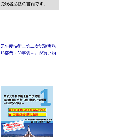
験受験者必携の書籍です。
和元年度技術士第二次試験実務
3部門・50事例－』が買い物