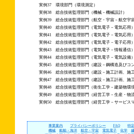
実例37 環境部門（環境測定）
実例38 総合技術監理部門（機械－機械設計）
実例39 総合技術監理部門（航空・宇宙－航空宇
実例40 総合技術監理部門（電気電子－電気応用
実例41 総合技術監理部門（電気電子－電気応用
実例42 総合技術監理部門（電気電子－電子応用
実例43 総合技術監理部門（電気電子－情報通信
実例44 総合技術監理部門（電気電子－電気設備
実例45 総合技術監理部門（建設－鋼構造及びコ
実例46 総合技術監理部門（建設－施工計画、施
実例47 総合技術監理部門（建設－施工計画、施
実例48 総合技術監理部門（衛生工学－建築物環
実例49 総合技術監理部門（経営工学－生産・物
実例50 総合技術監理部門（経営工学－サービス
事業案内
プライバシーポリシー
FAQ
特
機械
船舶・海洋
航空・宇宙
電気電子
化学