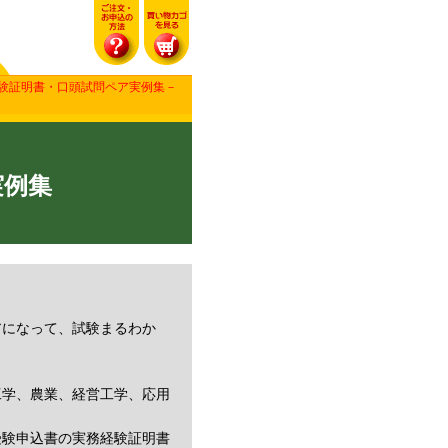
経験証明書・口頭試問ペア実例集－
実例集
アになって、試験まるわか
工学、農業、経営工学、応用
受験申込書の実務経験証明書