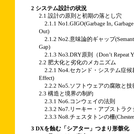
2 システム設計の状況
2.1 設計の原則と初期の落とし穴
2.1.1 No1.GIGO(Garbage In, Garbage
Out)
2.1.2 No2.意味論的ギャップ(Semant
Gap)
2.1.3 No3.DRY原則（Don’t Repeat Yo
2.2 肥大化と劣化のメカニズム
2.2.1 No4.セカンド・システム症候群(Se
Effect)
2.2.2 No5.ソフトウェアの腐敗と
2.3 構造と境界の制約
2.3.1 No6.コンウェイの法則
2.3.2 No7.リーキー・アブストラ
2.3.3 No8.チェスタトンの柵(Chesterton
3 DXを蝕む「シアター」つまり形骸化