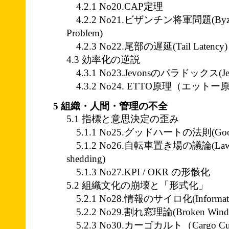
4.2.1 No20.CAP定理
4.2.2 No21.ビザンチン将軍問題(Byzanti
Problem)
4.2.3 No22.尾部の遅延(Tail Latency)
4.3 効率化の逆説
4.3.1 No23.Jevonsのパラドックス(Jevo
4.3.2 No24. ETTO原理（エットー
5 組織・人間・管理の不全
5.1 指標と意思決定の歪み
5.1.1 No25.グッドハートの法則(Goodha
5.1.2 No26.自転車置き場の議論(Law of Tr
shedding)
5.1.3 No27.KPI / OKR の形骸化
5.2 組織文化の崩壊と「形式化」
5.2.1 No28.情報のサイロ化(Information
5.2.2 No29.割れ窓理論(Broken Windo
5.2.3 No30.カーゴカルト（Cargo Cu