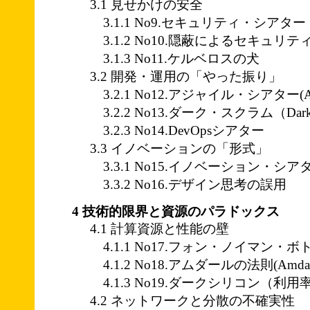
3.1 見せかけの安全
3.1.1 No9.セキュリティ・シアター
3.1.2 No10.隠蔽によるセキュリティ(Secur
3.1.3 No11.ケルベロスの犬
3.2 開発・運用の「やった振り」
3.2.1 No12.アジャイル・シアター(Agile
3.2.2 No13.ダーク・スクラム（Dark
3.2.3 No14.DevOpsシアター
3.3 イノベーションの「形式」
3.3.1 No15.イノベーション・シアター(Inn
3.3.2 No16.デザイン思考の誤用
4 技術的限界と資源のパラドックス
4.1 計算資源と性能の壁
4.1.1 No17.フォン・ノイマン・
4.1.2 No18.アムダールの法則(Amdahl'
4.1.3 No19.ダークシリコン（利
4.2 ネットワークと分散の不確実性