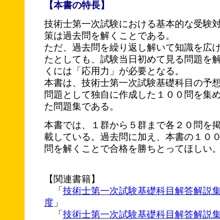
【本書の特長】
技術士第一次試験における基本的な受験
策は過去問を解くことである。
ただ、過去問を繰り返し解いて知識を広
たとしても、試験当日初めて見る問題を
くには「応用力」が必要となる。
本書は、技術士第一次試験基礎科目の予
問題として独自に作成した１００問を集
た問題集である。
本書では、１群から５群まで各２０問を
載している。過去問に加え、本書の１０
問を解くことで合格を勝ちとってほしい
【関連書籍】
「
技術士第一次試験基礎科目解答解説
度
」
「
技術士第一次試験基礎科目解答解説集