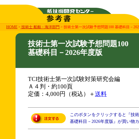
HOME
>
技術士 船舶・海洋部門
> 技術士第一次試験予想問題100 基礎科目－20
技術士第一次試験予想問題100
基礎科目－2026年度版
TCI技術士第一次試験対策研究会編
Ａ４判・約100頁
定価：4,000円（税込）＋
送料
このボタンをクリックすると『技術
基礎科目－2026年度版』が買い物