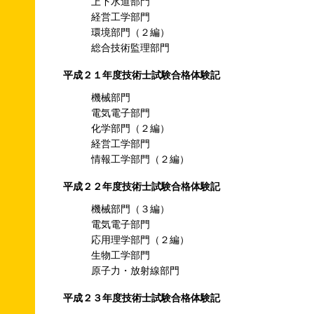
上下水道部門
経営工学部門
環境部門（２編）
総合技術監理部門
平成２１年度技術士試験合格体験記
機械部門
電気電子部門
化学部門（２編）
経営工学部門
情報工学部門（２編）
平成２２年度技術士試験合格体験記
機械部門（３編）
電気電子部門
応用理学部門（２編）
生物工学部門
原子力・放射線部門
平成２３年度技術士試験合格体験記