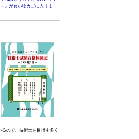
開－』が買い物カゴに入りま
いるので、技術士を目指す多く