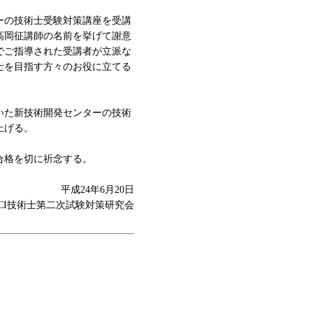
ーの技術士受験対策講座を受講
高岡征講師の名前を挙げて謝意
でご指導された受講者が立派な
士を目指す方々のお役に立てる
いた新技術開発センターの技術
上げる。
合格を切に祈念する。
平成24年6月20日
CI技術士第二次試験対策研究会