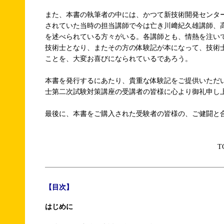
また、本書の執筆者の中には、かつて新技術開発センタ
されていた当時の担当講師で今は亡き川﨑紀久雄講師、
を述べられている方々がいる。各講師とも、情熱を注い
技術士となり、またその方の体験記が本になって、技術
ことを、大変お喜びになられているであろう。
本書を発行するにあたり、貴重な体験記をご提供いただ
士第二次試験対策講座の受講者の皆様に心より御礼申し
最後に、本書をご購入された受験者の皆様の、ご健闘と
T
【目次】
はじめに