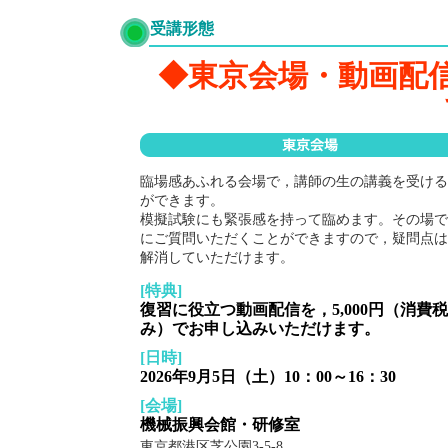
受講形態
◆東京会場・動画配
臨場感あふれる会場で，講師の生の講義を受ける
ができます。
模擬試験にも緊張感を持って臨めます。その場で
にご質問いただくことができますので，疑問点は
解消していただけます。
[特典]
復習に役立つ動画配信を，5,000円（消費
み）でお申し込みいただけます。
[日時]
2026年9月5日（土）10：00～16：30
[会場]
機械振興会館・研修室
東京都港区芝公園3-5-8