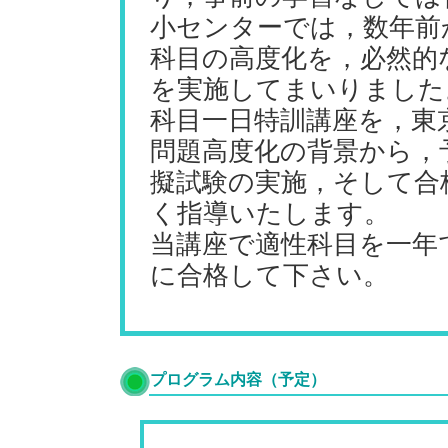
小センターでは，数年前
科目の高度化を，必然的
を実施してまいりました
科目一日特訓講座を，東
問題高度化の背景から，
擬試験の実施，そして合
く指導いたします。
当講座で適性科目を一年
に合格して下さい。
プログラム内容（予定）