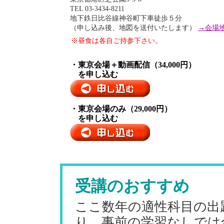
TEL 03-3434-8211
地下鉄日比谷線神谷町下車徒歩５分
（申し込み後、地図を送付いたします）
→会場
※昼食は各自ご持参下さい。
・東京会場＋動画配信（34,000円）
を申し込む
・東京会場のみ（29,000円）
を申し込む
受講のおすすめ
ここ数年の適性科目の出
り，事前の学習なしでは