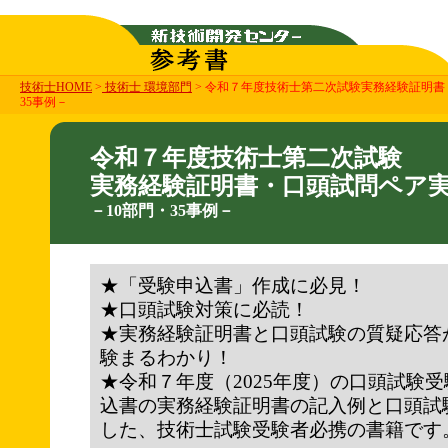
技術士HOME
>
技術士 環境部門
> 令和７年度技術士第二次試験実務経験証明書
35事例－
令和７年度技術士第二次試験
実務経験証明書・口頭試問ペア
－10部門・35事例－
★「受験申込書」作成に必見！
★口頭試験対策に必読！
★実務経験証明書と口頭試験の質疑応答
験まるわかり！
★令和７年度（2025年度）の口頭試験
込書の実務経験証明書の記入例と口頭試
した、技術士試験受験者必携の書籍です