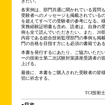
きたい。
各実例は、部門共通に聞かれている質問
受験者へのメッセージも掲載されている
を超えてすべての受験者の参考になる。
実務経験証明書も含め、読者は、自身の
例も全て読んでいただきたい。また、20
内容である総合技術監理部門の事例も掲
門の合格を目指す方にも必須の書籍であ
本書を発行するにあたり、ご協力いただ
ーの技術士第二次試験対策講座受講者の
上げる。
最後に、本書をご購入された受験者の皆
切に祈念する。
TCI技
●目次