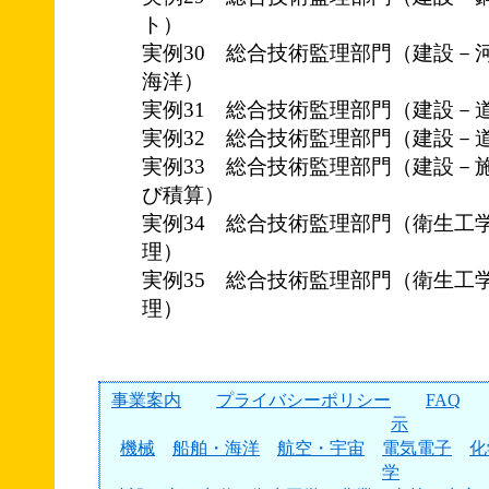
ト）
実例30 総合技術監理部門（建設－
海洋）
実例31 総合技術監理部門（建設－
実例32 総合技術監理部門（建設－
実例33 総合技術監理部門（建設－
び積算）
実例34 総合技術監理部門（衛生工
理）
実例35 総合技術監理部門（衛生工
理）
事業案内
プライバシーポリシー
FAQ
示
機械
船舶・海洋
航空・宇宙
電気電子
化
学