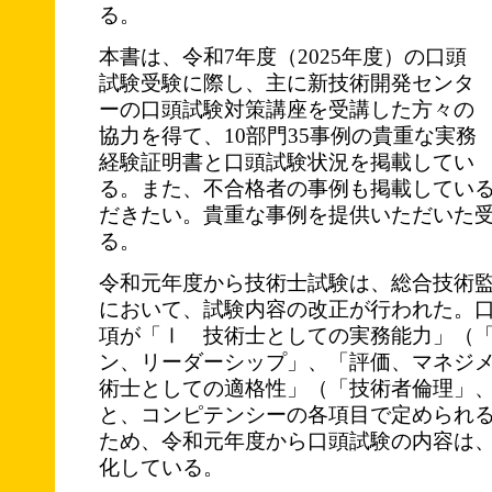
る。
本書は、令和7年度（2025年度）の口頭
試験受験に際し、主に新技術開発センタ
ーの口頭試験対策講座を受講した方々の
協力を得て、10部門35事例の貴重な実務
経験証明書と口頭試験状況を掲載してい
る。また、不合格者の事例も掲載してい
だきたい。貴重な事例を提供いただいた
る。
令和元年度から技術士試験は、総合技術監
において、試験内容の改正が行われた。
項が「Ⅰ 技術士としての実務能力」（
ン、リーダーシップ」、「評価、マネジ
術士としての適格性」（「技術者倫理」
と、コンピテンシーの各項目で定められ
ため、令和元年度から口頭試験の内容は
化している。