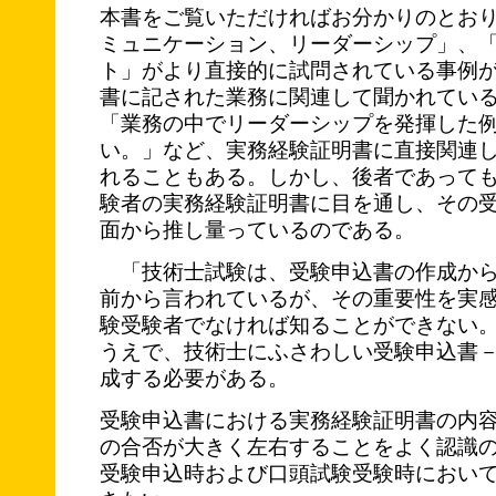
本書をご覧いただければお分かりのとお
ミュニケーション、リーダーシップ」、
ト」がより直接的に試問されている事例
書に記された業務に関連して聞かれてい
「業務の中でリーダーシップを発揮した
い。」など、実務経験証明書に直接関連
れることもある。しかし、後者であって
験者の実務経験証明書に目を通し、その
面から推し量っているのである。
「技術士試験は、受験申込書の作成から
前から言われているが、その重要性を実
験受験者でなければ知ることができない
うえで、技術士にふさわしい受験申込書
成する必要がある。
受験申込書における実務経験証明書の内
の合否が大きく左右することをよく認識
受験申込時および口頭試験受験時におい