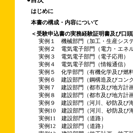
はじめに
本書の構成・内容について
＜受験申込書の実務経験証明書及び口頭
実例１ 機械部門（加工・生産シス
実例２ 電気電子部門（電力・エネ
実例３ 電気電子部門（電子応用）
実例４ 電気電子部門（情報通信）
実例５ 化学部門（有機化学及び燃
実例６ 建設部門（鋼構造及びコン
実例７ 建設部門（都市及び地方計
実例８ 建設部門（都市及び地方計
実例９ 建設部門（河川、砂防及び
実例10 建設部門（河川、砂防及び
実例11 建設部門（道路）
実例12 建設部門（道路）