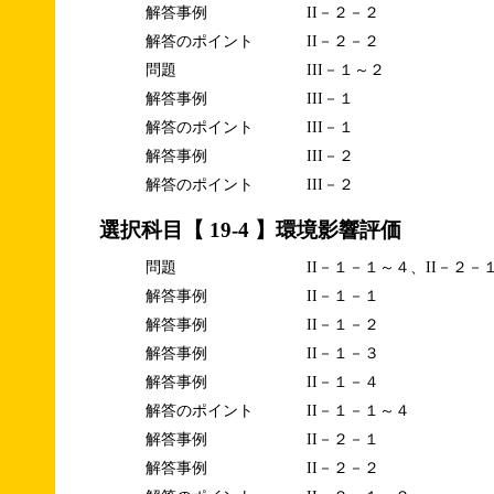
解答事例
II－２－２
解答のポイント
II－２－２
問題
III－１～２
解答事例
III－１
解答のポイント
III－１
解答事例
III－２
解答のポイント
III－２
選択科目【 19-4 】環境影響評価
問題
II－１－１～４、II－２－
解答事例
II－１－１
解答事例
II－１－２
解答事例
II－１－３
解答事例
II－１－４
解答のポイント
II－１－１～４
解答事例
II－２－１
解答事例
II－２－２