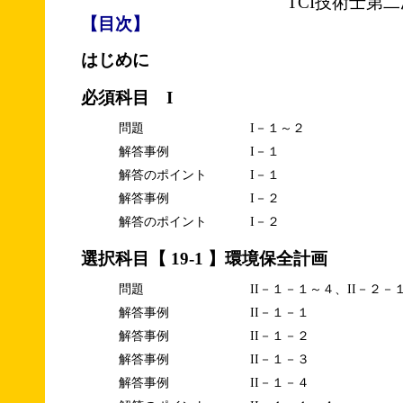
TCI技術士第
【目次】
はじめに
必須科目 I
問題
I－１～２
解答事例
I－１
解答のポイント
I－１
解答事例
I－２
解答のポイント
I－２
選択科目【 19-1 】環境保全計画
問題
II－１－１～４、II－２－
解答事例
II－１－１
解答事例
II－１－２
解答事例
II－１－３
解答事例
II－１－４