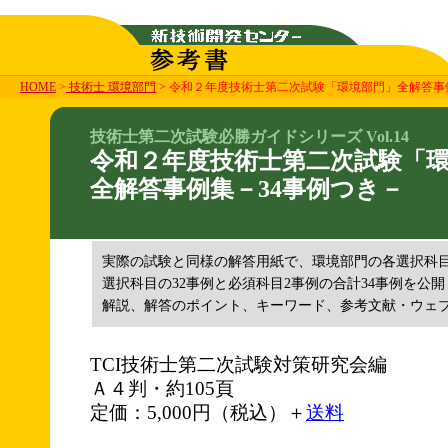
HOME
>
技術士 環境部門
> 令和２年度技術士第二次試験「環境部門」全解答事
技術士第二次試験必勝ガイドシリーズ Vol.14
令和２年度技術士第二次試験「
全解答事例集－34事例つき－
実際の試験と同様の解答用紙で、環境部門の各選択科
選択科目の32事例と必須科目2事例の合計34事例を公開
解説、解答のポイント、キーワード、参考文献・ウェ
TCI技術士第二次試験対策研究会編
Ａ４判・約105頁
定価：5,000円（税込）＋
送料