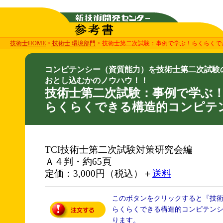
技術士HOME
>
技術士 環境部門
> 技術士第二次試験：事例で学ぶ！らくらく
コンピテンシー（資質能力）を技術士第二次試験
おとし込むかのノウハウ！！
技術士第二次試験：事例で学ぶ
らくらくできる構造的コンピテ
TCI技術士第二次試験対策研究会編
Ａ４判・約65頁
定価：3,000円（税込）＋
送料
このボタンをクリックすると『技
らくらくできる構造的コンピテン
ります。