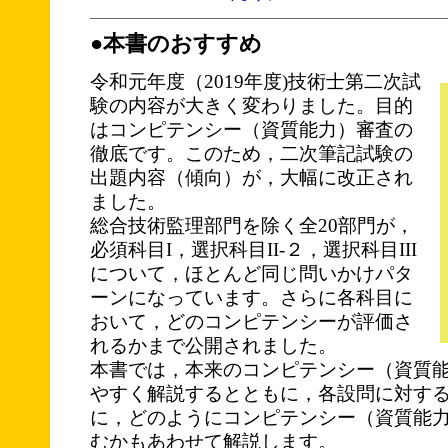
●本書のおすすめ
令和元年度（2019年度)技術士第二次試
験の内容が大きく変わりました。目的
はコンピテンシー（資質能力）審査の
徹底です。このため，二次筆記試験の
出題内容（傾向）が，大幅に改正され
ました。
総合技術監理部門を除く全20部門が，
必須科目I，選択科目II-２，選択科目III
について，ほとんど同じ問いかけパタ
ーンになっています。さらに各科目に
おいて，どのコンピテンシーが評価さ
れるかまで公開されました。
本書では，本来のコンピテンシー（資質
やすく解説するとともに，各設問に対す
に，どのようにコンピテンシー（資質能
むかもあわせて解説します。