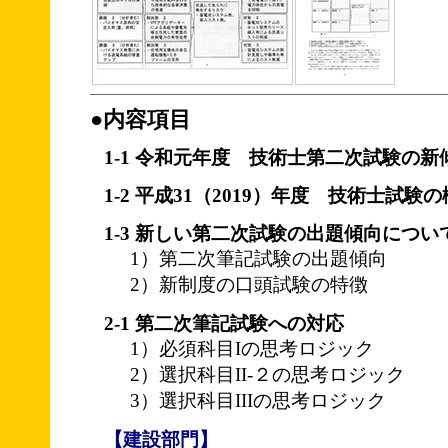
●内容項目
1-1 令和元年度 技術士第二次試験の
1-2 平成31（2019）年度 技術士試験
1-3 新しい第二次試験の出題傾向につい
1）第二次筆記試験の出題傾向
2）新制度の口頭試験の特徴
2-1 第二次筆記試験への対応
1）必須科目Iの思考ロジック
2）選択科目II-２の思考ロジック
3）選択科目IIIの思考ロジック
【建設部門】