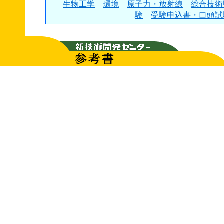
生物工学
環境
原子力・放射線
総合技術
験
受験申込書・口頭試