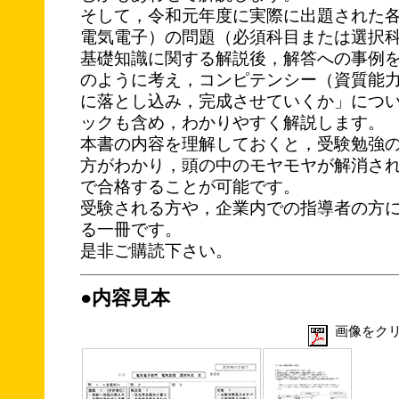
そして，令和元年度に実際に出題された
電気電子）の問題（必須科目または選択
基礎知識に関する解説後，解答への事例
のように考え，コンピテンシー（資質能
に落とし込み，完成させていくか」につ
ックも含め，わかりやすく解説します。
本書の内容を理解しておくと，受験勉強
方がわかり，頭の中のモヤモヤが解消さ
で合格することが可能です。
受験される方や，企業内での指導者の方
る一冊です。
是非ご購読下さい。
●内容見本
画像をクリ