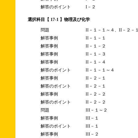
解答のポイント
I－２
選択科目【 17-1 】物理及び化学
問題
II－１－１～４、II－２－
解答事例
II－１－１
解答事例
II－１－２
解答事例
II－１－３
解答事例
II－１－４
解答のポイント
II－１－１～４
解答事例
II－２－１
解答のポイント
II－２－１
解答事例
II－２－２
解答のポイント
II－２－２
問題
III－１～２
解答事例
III－１
解答のポイント
III－１
解答事例
III－２