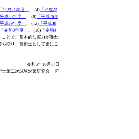
「平成21年度」
、 (4)
「平成22
平成25年度」
、 (8)
「平成26年
平成29年度」
、 (12)
「平成30
「令和3年度」
、 (16)
「令和4
くことで、基本的な実力が養わ
勝ち取り、技術士として更にご
令和5年10月17日
技術士第二次試験対策研究会 一同