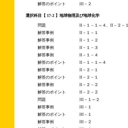
解答のポイント
III－２
選択科目【 17-2 】地球物理及び地球化学
問題
II－１－１～４、II－２－
解答事例
II－１－１
解答事例
II－１－２
解答事例
II－１－３
解答事例
II－１－４
解答のポイント
II－１－１～４
解答事例
II－２－１
解答のポイント
II－２－１
解答事例
II－２－２
解答のポイント
II－２－２
問題
III－１～２
解答事例
III－１
解答のポイント
III－１
解答事例
III－２