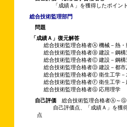
「成績Ａ」を獲得したポイント
総合技術監理部門
問題
「成績Ａ」復元解答
総合技術監理合格者Ⓐ 機械－熱・
総合技術監理合格者Ⓑ 建設－鋼構
総合技術監理合格者Ⓒ 建設－鋼構
総合技術監理合格者Ⓓ 建設－都市
総合技術監理合格者Ⓔ 衛生工学－
総合技術監理合格者Ⓕ 衛生工学－
総合技術監理合格者Ⓖ 応用理学
自己評価
総合技術監理合格者Ⓐ～Ⓖ
自己評価点、「成績Ａ」を獲得
点