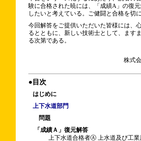
験に合格された暁には、「成績A」の復元
したいと考えている。ご健闘と合格を切
今回解答をご提供いただいた皆様には、
るとともに、新しい技術士として、ます
る次第である。
株式
●目次
はじめに
上下水道部門
問題
「成績Ａ」復元解答
上下水道合格者Ⓐ 上水道及び工業