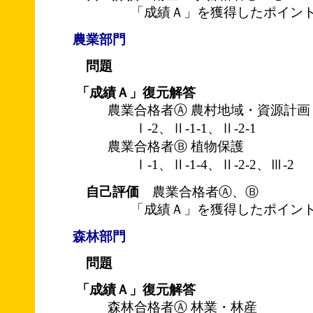
「成績Ａ」を獲得したポイント
農業部門
問題
「成績Ａ」復元解答
農業合格者Ⓐ 農村地域・資源計画
Ⅰ-2、Ⅱ-1-1、Ⅱ-2-1
農業合格者Ⓑ 植物保護
Ⅰ-1、Ⅱ-1-4、Ⅱ-2-2、Ⅲ-2
自己評価
農業合格者Ⓐ、Ⓑ
「成績Ａ」を獲得したポイント
森林部門
問題
「成績Ａ」復元解答
森林合格者Ⓐ 林業・林産