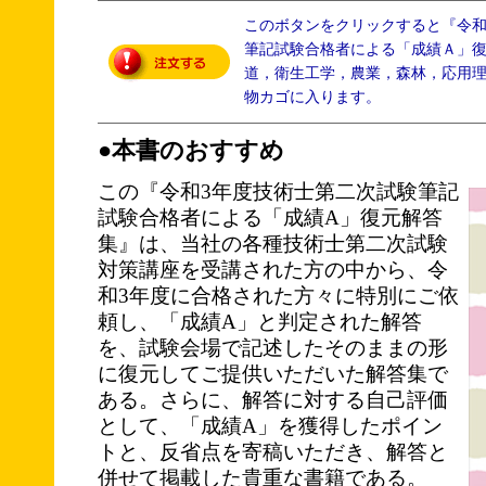
このボタンをクリックすると『令
筆記試験合格者による「成績Ａ」
道，衛生工学，農業，森林，応用
物カゴに入ります。
●本書のおすすめ
この『令和3年度技術士第二次試験筆記
試験合格者による「成績A」復元解答
集』は、当社の各種技術士第二次試験
対策講座を受講された方の中から、令
和3年度に合格された方々に特別にご依
頼し、「成績A」と判定された解答
を、試験会場で記述したそのままの形
に復元してご提供いただいた解答集で
ある。さらに、解答に対する自己評価
として、「成績A」を獲得したポイン
トと、反省点を寄稿いただき、解答と
併せて掲載した貴重な書籍である。