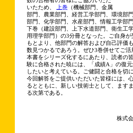
数の合格者の皆様にご協力いただ
いたため、
上巻
（機械部門、金属
部門、農業部門、経営工学部門、環境部
部門、化学部門、水産部門、情報工学部
下巻（建設部門、上下水道部門、衛生工
用理学部門）の3分冊となった。ご自身が
もとより、他部門の解答および自己評価
数見つかるであろう。ぜひ3巻併せてご活
本書をシリーズ化するにあたり、読者の
験に合格された暁には、「成績A」の復元
したいと考えている。ご健闘と合格を切
今回解答をご提供いただいた皆様には、
るとともに、新しい技術士として、ます
る次第である。
株式