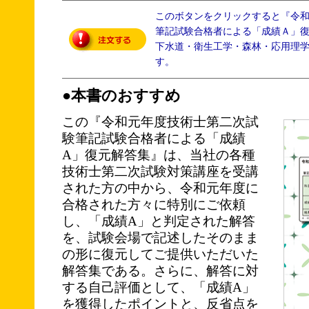
このボタンをクリックすると『令
筆記試験合格者による「成績Ａ」
下水道・衛生工学・森林・応用理
す。
●本書のおすすめ
この『令和元年度技術士第二次試
験筆記試験合格者による「成績
A」復元解答集』は、当社の各種
技術士第二次試験対策講座を受講
された方の中から、令和元年度に
合格された方々に特別にご依頼
し、「成績A」と判定された解答
を、試験会場で記述したそのまま
の形に復元してご提供いただいた
解答集である。さらに、解答に対
する自己評価として、「成績A」
を獲得したポイントと、反省点を