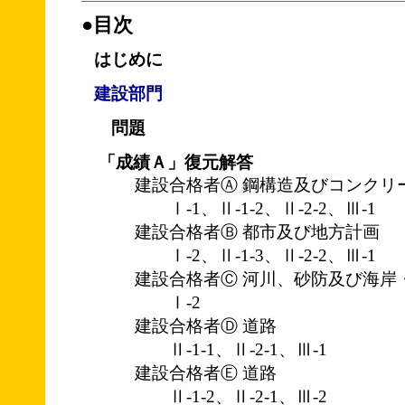
●目次
はじめに
建設部門
問題
「成績Ａ」復元解答
建設合格者Ⓐ 鋼構造及びコンクリ
Ⅰ-1、Ⅱ-1-2、Ⅱ-2-2、Ⅲ-1
建設合格者Ⓑ 都市及び地方計画
Ⅰ-2、Ⅱ-1-3、Ⅱ-2-2、Ⅲ-1
建設合格者Ⓒ 河川、砂防及び海岸
Ⅰ-2
建設合格者Ⓓ 道路
Ⅱ-1-1、Ⅱ-2-1、Ⅲ-1
建設合格者Ⓔ 道路
Ⅱ-1-2、Ⅱ-2-1、Ⅲ-2