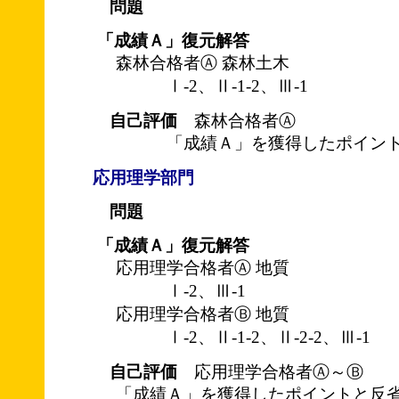
問題
「成績Ａ」復元解答
森林合格者Ⓐ 森林土木
Ⅰ-2、Ⅱ-1-2、Ⅲ-1
自己評価
森林合格者Ⓐ
「成績Ａ」を獲得したポイント
応用理学部門
問題
「成績Ａ」復元解答
応用理学合格者Ⓐ 地質
Ⅰ-2、Ⅲ-1
応用理学合格者Ⓑ 地質
Ⅰ-2、Ⅱ-1-2、Ⅱ-2-2、Ⅲ-1
自己評価
応用理学合格者Ⓐ～Ⓑ
「成績Ａ」を獲得したポイントと反