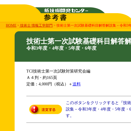
HOME
>
技術士 情報工学部門
> 技術士第一次試験基礎科目解答解説集－令和3年
技術士第一次試験基礎科目解答
令和3年度・4年度・5年度・6年度
TCI技術士第一次試験対策研究会編
Ａ４判・約165頁
定価：4,000円（税込）＋
送料
このボタンをクリックすると『技
説集－令和3年度・4年度・5年度・
す。