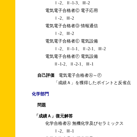
Ⅰ-2、Ⅱ-1-3、Ⅲ-2
電気電子合格者Ⓒ 電子応用
Ⅰ-2、Ⅲ-2
電気電子合格者Ⓓ 情報通信
Ⅰ-2、Ⅲ-2
電気電子合格者Ⓔ 電気設備
Ⅰ-2、Ⅱ-1-1、Ⅱ-2-1、Ⅲ-2
電気電子合格者Ⓕ 電気設備
Ⅱ-1-2、Ⅱ-2-1、Ⅲ-1
自己評価
電気電子合格者Ⓐ～Ⓕ
「成績Ａ」を獲得したポイントと反省点
化学部門
問題
「成績Ａ」復元解答
化学合格者Ⓐ 無機化学及びセラミックス
Ⅰ-2、Ⅲ-1