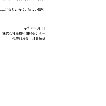
。
し上げるとともに、新しい技術
令和2年6月5日
株式会社新技術開発センター
代表取締役 細井敏雄