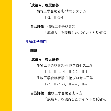
「成績Ａ」復元解答
情報工学合格者Ⓐ 情報システム
Ⅰ-2、Ⅱ-1-4
自己評価
情報工学合格者Ⓐ
「成績Ａ」を獲得したポイントと反省点
生物工学部門
問題
「成績Ａ」復元解答
生物工学合格者Ⓐ 生物プロセス工学
Ⅰ-1、Ⅱ-１-4、Ⅱ-2-2、Ⅲ-1
生物工学合格者Ⓑ 生物プロセス工学
Ⅰ-2、Ⅱ-１-3、Ⅱ-2-2、Ⅲ-2
自己評価
生物工学合格者Ⓐ～Ⓑ
「成績Ａ」を獲得したポイントと反省点