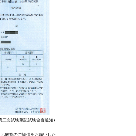
第二次試験筆記試験合否通知）
復元解答のご提供をお願いした