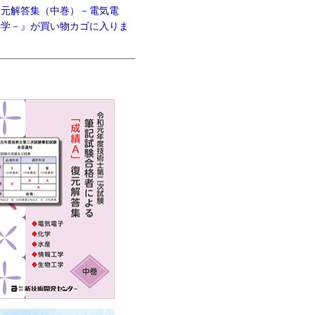
復元解答集（中巻）－電気電
工学－』が買い物カゴに入りま