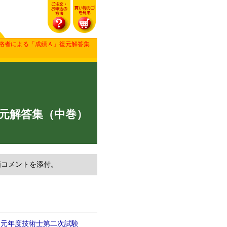
合格者による「成績Ａ」復元解答集
元解答集（中巻）
価コメントを添付。
和元年度技術士第二次試験