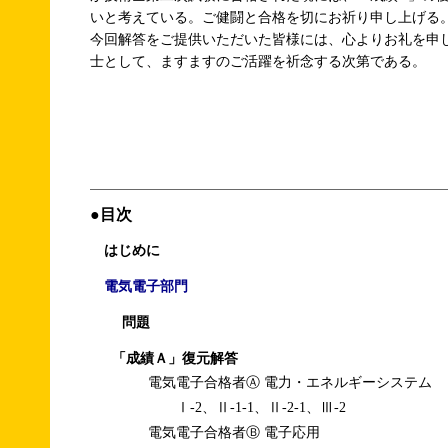
いと考えている。ご健闘と合格を切にお祈り申し上げる
今回解答をご提供いただいた皆様には、心よりお礼を申
士として、ますますのご活躍を祈念する次第である。
●目次
はじめに
電気電子部門
問題
「成績Ａ」復元解答
電気電子合格者Ⓐ 電力・エネルギーシステム
Ⅰ-2、Ⅱ-1-1、Ⅱ-2-1、Ⅲ-2
電気電子合格者Ⓑ 電子応用