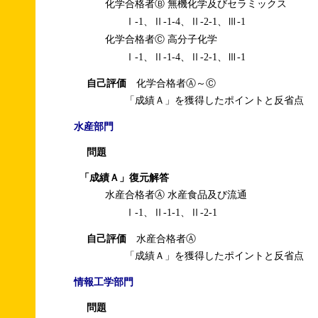
化学合格者Ⓑ 無機化学及びセラミックス
Ⅰ-1、Ⅱ-1-4、Ⅱ-2-1、Ⅲ-1
化学合格者Ⓒ 高分子化学
Ⅰ-1、Ⅱ-1-4、Ⅱ-2-1、Ⅲ-1
自己評価
化学合格者Ⓐ～Ⓒ
「成績Ａ」を獲得したポイントと反省点
水産部門
問題
「成績Ａ」復元解答
水産合格者Ⓐ 水産食品及び流通
Ⅰ-1、Ⅱ-1-1、Ⅱ-2-1
自己評価
水産合格者Ⓐ
「成績Ａ」を獲得したポイントと反省点
情報工学部門
問題