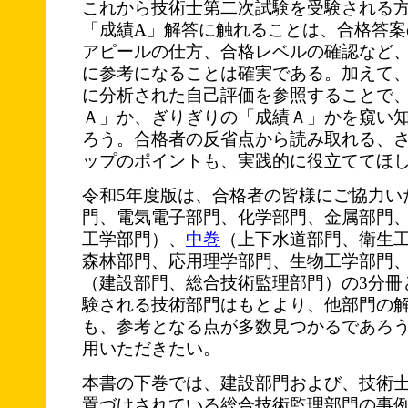
これから技術士第二次試験を受験される
「成績A」解答に触れることは、合格答案
アピールの仕方、合格レベルの確認など
に参考になることは確実である。加えて
に分析された自己評価を参照することで
Ａ」か、ぎりぎりの「成績Ａ」かを窺い
ろう。合格者の反省点から読み取れる、
ップのポイントも、実践的に役立ててほ
令和5年度版は、合格者の皆様にご協力い
門、電気電子部門、化学部門、金属部門
工学部門）、
中巻
（上下水道部門、衛生
森林部門、応用理学部門、生物工学部門
（建設部門、総合技術監理部門）の3分冊
験される技術部門はもとより、他部門の
も、参考となる点が多数見つかるであろう
用いただきたい。
本書の下巻では、建設部門および、技術士
置づけされている総合技術監理部門の事