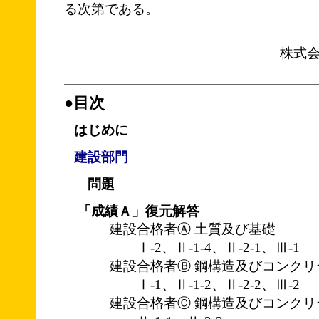
る次第である。
株式
●目次
はじめに
建設部門
問題
「成績Ａ」復元解答
建設合格者Ⓐ 土質及び基礎
Ⅰ-2、Ⅱ-1-4、Ⅱ-2-1、Ⅲ-1
建設合格者Ⓑ 鋼構造及びコンクリ
Ⅰ-1、Ⅱ-1-2、Ⅱ-2-2、Ⅲ-2
建設合格者Ⓒ 鋼構造及びコンクリ