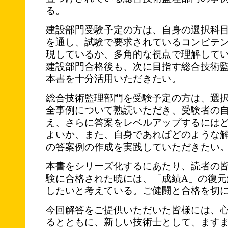
る。
建設部門受験予定の方は、自身の選択科
を通し、試験で要求されているコンピテ
現しているか、多角的な視点で理解して
建設部門合格後も、次に目指す総合技術
本書を十分活用いただきたい。
総合技術監理部門を受験予定の方は、選
全事例について熟読いただき、受験者の
え、さらに答案をレベルアップするには
よいか、また、自身であればどのような
の答案例の作成を実践していただきたい
本書をシリーズ化するにあたり、読者の
験に合格された暁には、「成績A」の復元
したいと考えている。ご健闘と合格を切
今回解答をご提供いただいた皆様には、
るとともに、新しい技術士として、ます