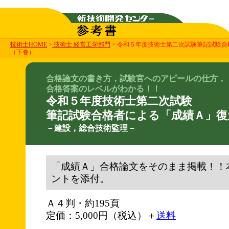
技術士HOME
>
技術士 経営工学部門
> 令和５年度技術士第二次試験筆記試験
（下巻）
合格論文の書き方，試験官へのアピールの仕方，
合格答案のレベルがわかる！！
令和５年度技術士第二次試験
筆記試験合格者による「成績Ａ」復
－建設，総合技術監理－
「成績Ａ」合格論文をそのまま掲載！！
ントを添付。
Ａ４判・約195頁
定価：5,000円（税込）＋
送料