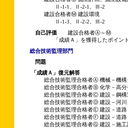
Ⅱ-1-1、Ⅱ-2-1、Ⅲ-2
建設合格者Ⓜ 建設環境
Ⅱ-1-3、Ⅱ-2-2、Ⅲ-2
自己評価
建設合格者Ⓐ～Ⓜ
「成績Ａ」を獲得したポイント
総合技術監理部門
問題
「成績Ａ」復元解答
総合技術監理合格者Ⓐ 機械－機構
総合技術監理合格者Ⓑ 化学－高分
総合技術監理合格者Ⓒ 建設－鋼構
総合技術監理合格者Ⓓ 建設－河川
総合技術監理合格者Ⓔ 建設－道路
総合技術監理合格者Ⓕ 建設－道路
総合技術監理合格者Ⓖ 建設－施工