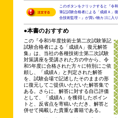
このボタンをクリックすると『令
筆記試験合格者による「成績Ａ」
合技術監理－』が買い物カゴに入
●本書のおすすめ
この『令和5年度技術士第二次試験筆記
試験合格者による「成績A」復元解答
集』は、当社の各種技術士第二次試験
対策講座を受講された方の中から、令
和5年度に合格された方々に特別にご依
頼し、「成績A」と判定された解答
を、試験会場で記述したそのままの形
に復元してご提供いただいた解答集で
ある。さらに、解答に対する自己評価
として、「成績A」を獲得したポイン
トと、反省点を寄稿いただき、解答と
併せて掲載した貴重な書籍である。