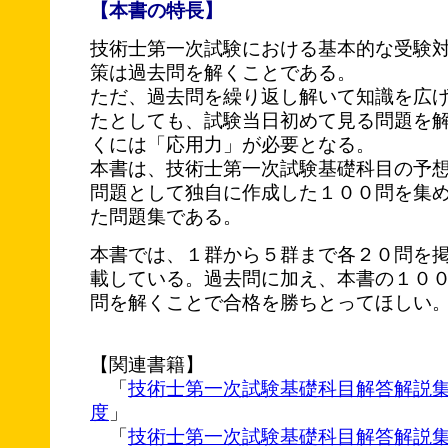
【本書の特長】
技術士第一次試験における基本的な受験
策は過去問を解くことである。
ただ、過去問を繰り返し解いて知識を広
たとしても、試験当日初めて見る問題を
くには「応用力」が必要となる。
本書は、技術士第一次試験基礎科目の予
問題として独自に作成した１００問を集
た問題集である。
本書では、１群から５群まで各２０問を
載している。過去問に加え、本書の１０
問を解くことで合格を勝ちとってほしい
【関連書籍】
「
技術士第一次試験基礎科目解答解説
度
」
「
技術士第一次試験基礎科目解答解説集