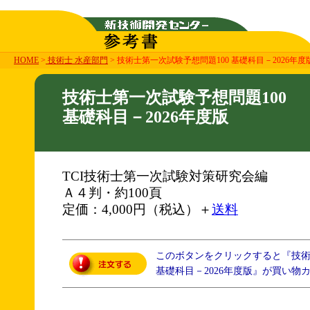
HOME
>
技術士 水産部門
> 技術士第一次試験予想問題100 基礎科目－2026年度
技術士第一次試験予想問題100
基礎科目－2026年度版
TCI技術士第一次試験対策研究会編
Ａ４判・約100頁
定価：4,000円（税込）＋
送料
このボタンをクリックすると『技術
基礎科目－2026年度版』が買い物