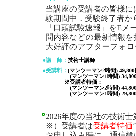
当講座の受講者の皆様に
験期間中，受験終了者か
「口頭試験速報」をEメ
問内容などの最新情報を
大好評のアフターフォロ
●講 師：
技術士講師
●受講料：
(マンツーマン2時間) 49,80
(マンツーマン1時間) 34,800
※受講者特価：
(マンツーマン2時間) 44,800
(マンツーマン1時間) 29,800
2026年度の当社の技術
※）受講者は
受講者特価
お申し込み時に，通信欄