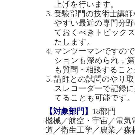
上げを行います。
受験部門の技術士講師
やすい最近の専門分野
ておくべきトピックス
たします。
マンツーマンですので
ションも深められ，第
も質問・相談すること
講師との試問のやり取
スレコーダーで記録に
てることも可能です。
【対象部門】
18部門
機械／航空・宇宙／電気
道／衛生工学／農業／森