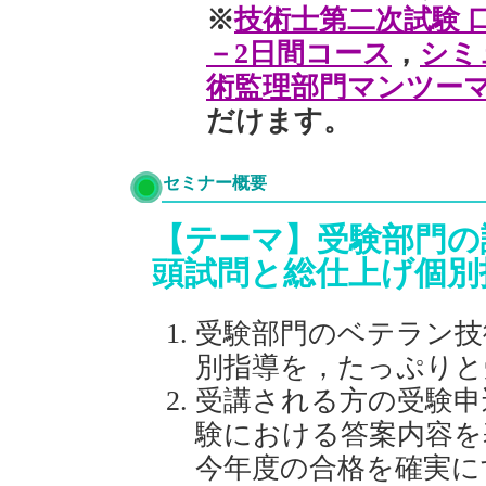
※
技術士第二次試験 
－2日間コース
，
シミ
術監理部門マンツー
だけます。
セミナー概要
【テーマ】受験部門の
頭試問と総仕上げ個別
受験部門のベテラン技
別指導を，たっぷりと
受講される方の受験申
験における答案内容を
今年度の合格を確実に