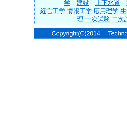
学
建設
上下水道
経営工学
情報工学
応用理学
生
理
一次試験
二次
Copyright(C)2014. Techno C