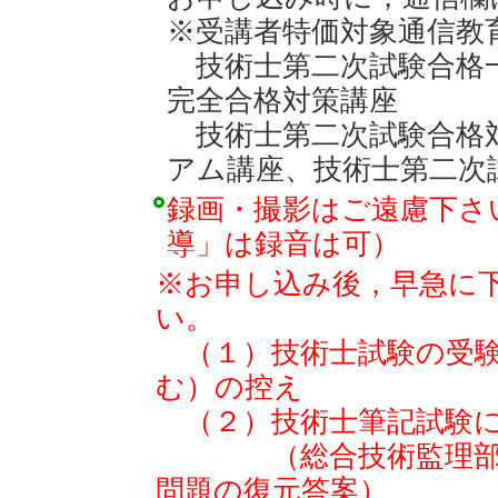
※受講者特価対象通信教
技術士第二次試験合格
完全合格対策講座
技術士第二次試験合格
アム講座、
技術士第二次
録画・撮影はご遠慮下さ
導」は録音は可）
※お申し込み後，早急に
い。
（１）技術士試験の受験
む）の控え
（２）技術士筆記試験に
（総合技術監理部門
問題の復元答案）