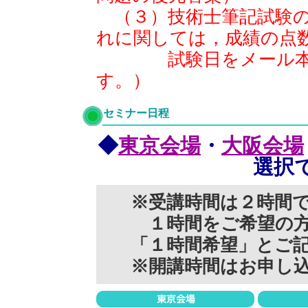
（３）技術士筆記試験の
れに関しては，成績の点
試験日をメール本文
す。）
セミナー日程
◆
東京会場
・
大阪会場
選択
※受講時間は２時間
１時間をご希望の方
「１時間希望」とご
※開講時間はお申し