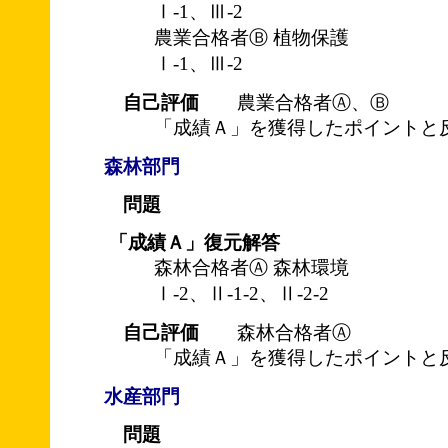
Ⅰ-1、Ⅲ-2
農業合格者Ⓑ 植物保護
Ⅰ-1、Ⅲ-2
自己評価
農業合格者Ⓐ、Ⓑ
「成績Ａ」を獲得したポイントと
森林部門
問題
「成績Ａ」復元解答
森林合格者Ⓐ 森林環境
Ⅰ-2、Ⅱ-1-2、Ⅱ-2-2
自己評価
森林合格者Ⓐ
「成績Ａ」を獲得したポイントと
水産部門
問題