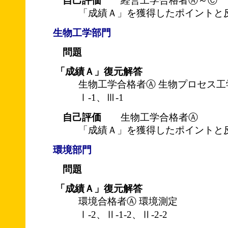
自己評価
経営工学合格者Ⓐ～Ⓒ
「成績Ａ」を獲得したポイントと
生物工学部門
問題
「成績Ａ」復元解答
生物工学合格者Ⓐ 生物プロセス工
Ⅰ-1、Ⅲ-1
自己評価
生物工学合格者Ⓐ
「成績Ａ」を獲得したポイントと
環境部門
問題
「成績Ａ」復元解答
環境合格者Ⓐ 環境測定
Ⅰ-2、Ⅱ-1-2、Ⅱ-2-2