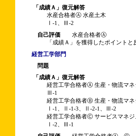
「成績Ａ」復元解答
水産合格者Ⓐ 水産土木
Ⅰ-1、Ⅲ-2
自己評価
水産合格者Ⓐ
「成績Ａ」を獲得したポイントと
経営工学部門
問題
「成績Ａ」復元解答
経営工学合格者Ⓐ 生産・物流マネ
Ⅲ-1
経営工学合格者Ⓑ 生産・物流マネ
Ⅰ-1、Ⅱ-1-3、Ⅱ-2-1、Ⅲ-2
経営工学合格者Ⓒ サービスマネジ
Ⅰ-2、Ⅲ-1