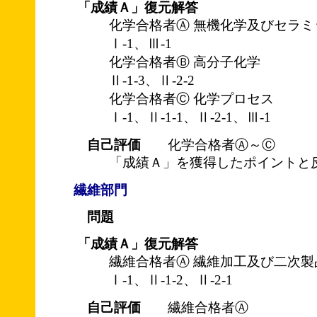
「成績Ａ」復元解答
化学合格者Ⓐ 無機化学及びセラミ
Ⅰ-1、Ⅲ-1
化学合格者Ⓑ 高分子化学
Ⅱ-1-3、Ⅱ-2-2
化学合格者Ⓒ 化学プロセス
Ⅰ-1、Ⅱ-1-1、Ⅱ-2-1、Ⅲ-1
自己評価
化学合格者Ⓐ～Ⓒ
「成績Ａ」を獲得したポイントと
繊維部門
問題
「成績Ａ」復元解答
繊維合格者Ⓐ 繊維加工及び二次製
Ⅰ-1、Ⅱ-1-2、Ⅱ-2-1
自己評価
繊維合格者Ⓐ