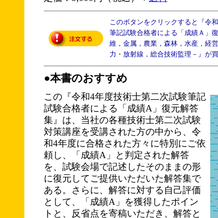
このボタンをクリックすると『令
筆記試験合格者による「成績Ａ」
維，金属，農業，森林，水産，経
力・放射線，総合技術監理－』が
●本書のおすすめ
この『令和4年度技術士第二次試験筆記
試験合格者による「成績A」復元解答
集』は、当社の各種技術士第二次試験
対策講座を受講された方の中から、令
和4年度に合格された方々に特別にご依
頼し、「成績A」と判定された解答
を、試験会場で記述したそのままの形
に復元してご提供いただいた解答集で
ある。さらに、解答に対する自己評価
として、「成績A」を獲得したポイン
トと、反省点を寄稿いただき、解答と