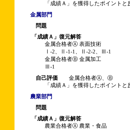
「成績Ａ」を獲得したポイントと
金属部門
問題
「成績Ａ」復元解答
金属合格者Ⓐ 表面技術
Ⅰ-2、Ⅱ-1-1、Ⅱ-2-2、Ⅲ-1
金属合格者Ⓑ 金属加工
Ⅲ-1
自己評価
金属合格者Ⓐ、Ⓑ
「成績Ａ」を獲得したポイントと
農業部門
問題
「成績Ａ」復元解答
農業合格者Ⓐ 農業・食品