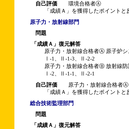
自己評価
環境合格者Ⓐ
「成績Ａ」を獲得したポイントと
原子力・放射線部門
問題
「成績Ａ」復元解答
原子力・放射線合格者Ⓐ 原子炉シ
Ⅰ-1、Ⅱ-1-3、Ⅱ-2-2
原子力・放射線合格者Ⓑ 放射線防
Ⅰ-2、Ⅱ-1-1、Ⅱ-2-1
自己評価
原子力・放射線合格者Ⓐ
「成績Ａ」を獲得したポイントと
総合技術監理部門
問題
「成績Ａ」復元解答