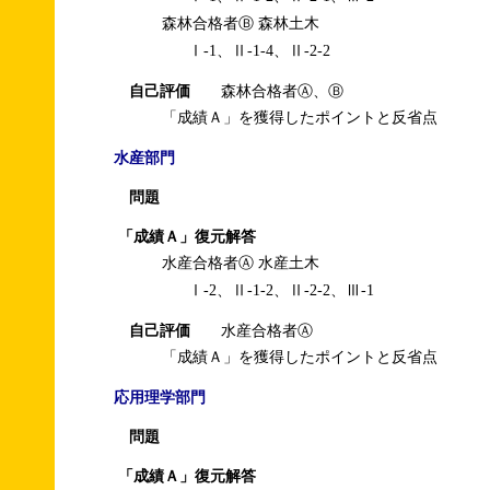
森林合格者Ⓑ 森林土木
Ⅰ-1、Ⅱ-1-4、Ⅱ-2-2
自己評価
森林合格者Ⓐ、Ⓑ
「成績Ａ」を獲得したポイントと反省点
水産部門
問題
「成績Ａ」復元解答
水産合格者Ⓐ 水産土木
Ⅰ-2、Ⅱ-1-2、Ⅱ-2-2、Ⅲ-1
自己評価
水産合格者Ⓐ
「成績Ａ」を獲得したポイントと反省点
応用理学部門
問題
「成績Ａ」復元解答