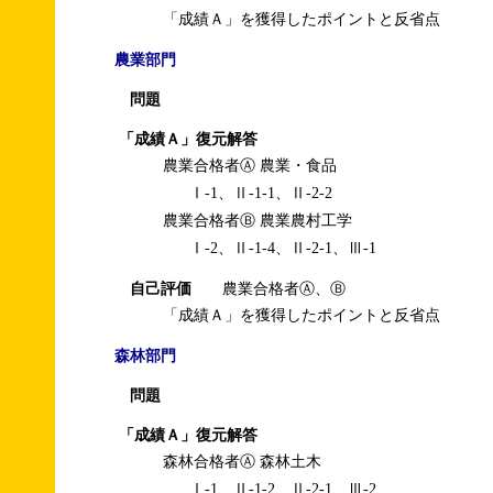
「成績Ａ」を獲得したポイントと反省点
農業部門
問題
「成績Ａ」復元解答
農業合格者Ⓐ 農業・食品
Ⅰ-1、Ⅱ-1-1、Ⅱ-2-2
農業合格者Ⓑ 農業農村工学
Ⅰ-2、Ⅱ-1-4、Ⅱ-2-1、Ⅲ-1
自己評価
農業合格者Ⓐ、Ⓑ
「成績Ａ」を獲得したポイントと反省点
森林部門
問題
「成績Ａ」復元解答
森林合格者Ⓐ 森林土木
Ⅰ-1、Ⅱ-1-2、Ⅱ-2-1、Ⅲ-2