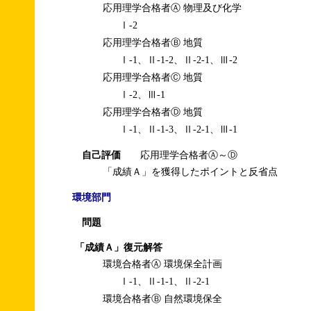
応用理学合格者Ⓐ 物理及び化学
Ⅰ-2
応用理学合格者Ⓑ 地質
Ⅰ-1、Ⅱ-1-2、Ⅱ-2-1、Ⅲ-2
応用理学合格者Ⓒ 地質
Ⅰ-2、Ⅲ-1
応用理学合格者Ⓓ 地質
Ⅰ-1、Ⅱ-1-3、Ⅱ-2-1、Ⅲ-1
自己評価
応用理学合格者Ⓐ～Ⓓ
「成績Ａ」を獲得したポイントと反省点
環境部門
問題
「成績Ａ」復元解答
環境合格者Ⓐ 環境保全計画
Ⅰ-1、Ⅱ-1-1、Ⅱ-2-1
環境合格者Ⓑ 自然環境保全