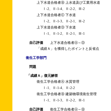
上下水道合格者Ⓑ 上水道及び工業用水道
Ⅰ-2、Ⅱ-1-4、Ⅱ-2-2、Ⅲ-2
上下水道合格者Ⓒ 下水道
Ⅰ-2、Ⅱ-1-3、Ⅱ-2-1、Ⅲ-2
上下水道合格者Ⓓ 下水道
Ⅰ-1、Ⅱ-1-2、Ⅱ-2-1、Ⅲ-1
自己評価
上下水道合格者Ⓐ～Ⓓ
「成績Ａ」を獲得したポイントと反省点
衛生工学部門
問題
「成績Ａ」復元解答
衛生工学合格者Ⓐ 水質管理
Ⅰ-1、Ⅱ-1-4、Ⅱ-2-2
衛生工学合格者Ⓑ 建築物環境衛生管理
Ⅰ-1、Ⅱ-1-3、Ⅱ-2-2、Ⅲ-1
自己評価
衛生工学合格者Ⓐ～Ⓑ