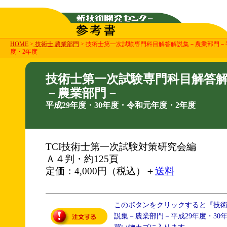
HOME
>
技術士 農業部門
> 技術士第一次試験専門科目解答解説集－農業部門－平
度・2年度
技術士第一次試験専門科目解答
－農業部門－
平成29年度・30年度・令和元年度・2年度
TCI技術士第一次試験対策研究会編
Ａ４判・約125頁
定価：4,000円（税込）＋
送料
このボタンをクリックすると『技
説集－農業部門－平成29年度・30