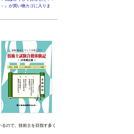
開－』が買い物カゴに入りま
いるので、技術士を目指す多く