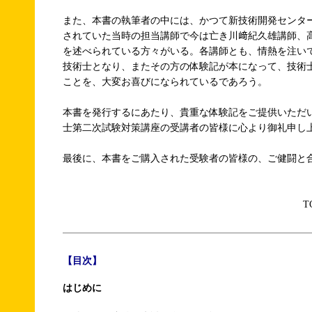
また、本書の執筆者の中には、かつて新技術開発センタ
されていた当時の担当講師で今は亡き川﨑紀久雄講師、
を述べられている方々がいる。各講師とも、情熱を注い
技術士となり、またその方の体験記が本になって、技術
ことを、大変お喜びになられているであろう。
本書を発行するにあたり、貴重な体験記をご提供いただ
士第二次試験対策講座の受講者の皆様に心より御礼申し
最後に、本書をご購入された受験者の皆様の、ご健闘と
T
【目次】
はじめに