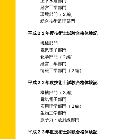
上下水道部門
経営工学部門
環境部門（２編）
総合技術監理部門
平成２１年度技術士試験合格体験記
機械部門
電気電子部門
化学部門（２編）
経営工学部門
情報工学部門（２編）
平成２２年度技術士試験合格体験記
機械部門（３編）
電気電子部門
応用理学部門（２編）
生物工学部門
原子力・放射線部門
平成２３年度技術士試験合格体験記