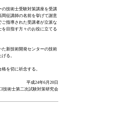
ーの技術士受験対策講座を受講
高岡征講師の名前を挙げて謝意
でご指導された受講者が立派な
士を目指す方々のお役に立てる
いた新技術開発センターの技術
上げる。
合格を切に祈念する。
平成24年6月20日
CI技術士第二次試験対策研究会