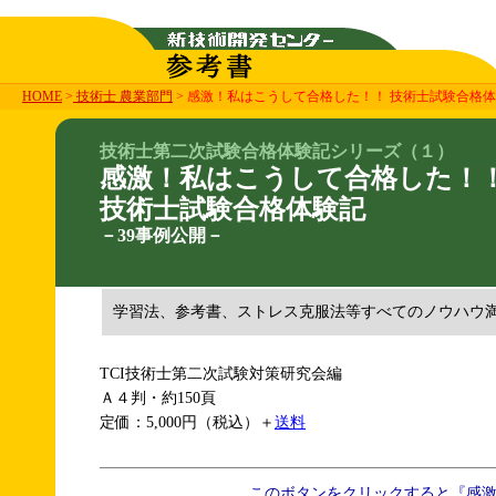
HOME
>
技術士 農業部門
> 感激！私はこうして合格した！！ 技術士試験合格体
技術士第二次試験合格体験記シリーズ（１）
感激！私はこうして合格した！
技術士試験合格体験記
－39事例公開－
学習法、参考書、ストレス克服法等すべてのノウハウ
TCI技術士第二次試験対策研究会編
Ａ４判・約150頁
定価：5,000円（税込）＋
送料
このボタンをクリックすると『感