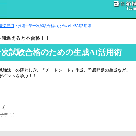
 農業部門
> 技術士第一次試験合格のための生成AI活用術
を間違えると不合格！！
次試験合格のための生成AI活用術
の勉強法」の落とし穴、「チートシート」作成、予想問題の生成など、
用ポイントを学ぶ！！
氏
子部門）