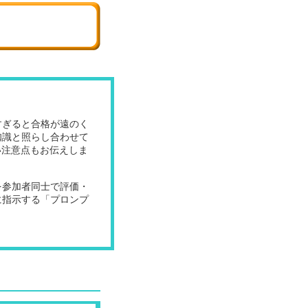
すぎると合格が遠のく
知識と照らし合わせて
い注意点もお伝えしま
を参加者同士で評価・
に指示する「プロンプ