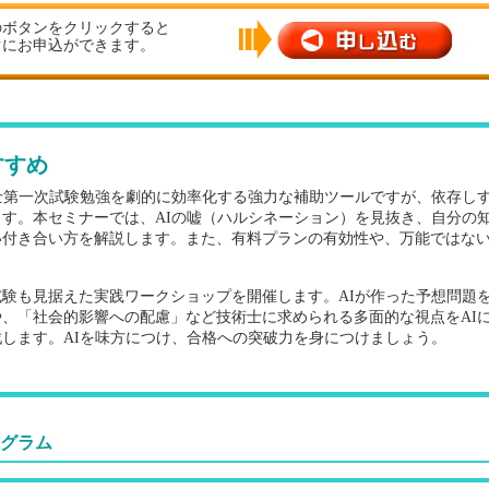
のボタンをクリックすると
ぐにお申込ができます。
すすめ
術士第一次試験勉強を劇的に効率化する強力な補助ツールですが、依存し
ます。本セミナーでは、AIの嘘（ハルシネーション）を見抜き、自分の
い付き合い方を解説します。また、有料プランの有効性や、万能ではな
試験も見据えた実践ワークショップを開催します。AIが作った予想問題
や、「社会的影響への配慮」など技術士に求められる多面的な視点をAI
します。AIを味方につけ、合格への突破力を身につけましょう。
グラム