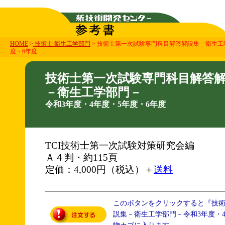
HOME
>
技術士 衛生工学部門
> 技術士第一次試験専門科目解答解説集－衛生工
度・6年度
技術士第一次試験専門科目解答
－衛生工学部門－
令和3年度・4年度・5年度・6年度
TCI技術士第一次試験対策研究会編
Ａ４判・約115頁
定価：4,000円（税込）＋
送料
このボタンをクリックすると『技
説集－衛生工学部門－令和3年度・4