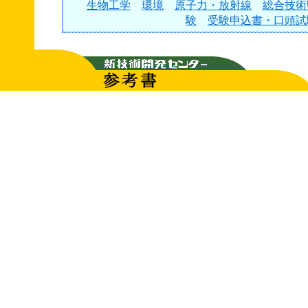
生物工学
環境
原子力・放射線
総合技術
験
受験申込書・口頭試