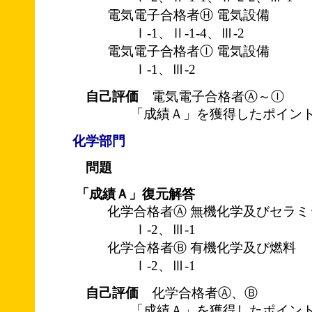
電気電子合格者Ⓗ 電気設備
Ⅰ-1、Ⅱ-1-4、Ⅲ-2
電気電子合格者Ⓘ 電気設備
Ⅰ-1、Ⅲ-2
自己評価
電気電子合格者Ⓐ～Ⓘ
「成績Ａ」を獲得したポイント
化学部門
問題
「成績Ａ」復元解答
化学合格者Ⓐ 無機化学及びセラミ
Ⅰ-2、Ⅲ-1
化学合格者Ⓑ 有機化学及び燃料
Ⅰ-2、Ⅲ-1
自己評価
化学合格者Ⓐ、Ⓑ
「成績Ａ」を獲得したポイント