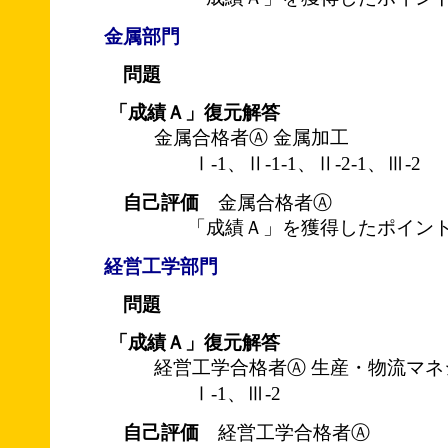
金属部門
問題
「成績Ａ」復元解答
金属合格者Ⓐ 金属加工
Ⅰ-1、Ⅱ-1-1、Ⅱ-2-1、Ⅲ-2
自己評価
金属合格者Ⓐ
「成績Ａ」を獲得したポイント
経営工学部門
問題
「成績Ａ」復元解答
経営工学合格者Ⓐ 生産・物流マネ
Ⅰ-1、Ⅲ-2
自己評価
経営工学合格者Ⓐ