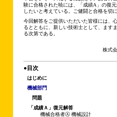
験に合格された暁には、「成績A」の復元
したいと考えている。ご健闘と合格を切
今回解答をご提供いただいた皆様には、
るとともに、新しい技術士として、ます
る次第である。
株式
●目次
はじめに
機械部門
問題
「成績Ａ」復元解答
機械合格者Ⓐ 機械設計