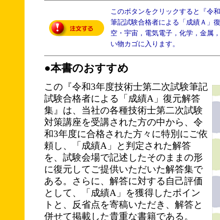
このボタンをクリックすると『令
筆記試験合格者による「成績Ａ」
空・宇宙，電気電子，化学，金属
い物カゴに入ります。
●本書のおすすめ
この『令和3年度技術士第二次試験筆記
試験合格者による「成績A」復元解答
集』は、当社の各種技術士第二次試験
対策講座を受講された方の中から、令
和3年度に合格された方々に特別にご依
頼し、「成績A」と判定された解答
を、試験会場で記述したそのままの形
に復元してご提供いただいた解答集で
ある。さらに、解答に対する自己評価
として、「成績A」を獲得したポイン
トと、反省点を寄稿いただき、解答と
併せて掲載した貴重な書籍である。