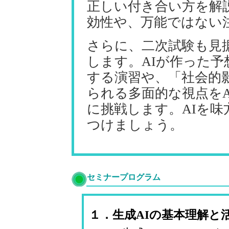
正しい付き合い方を解
効性や、万能ではない
さらに、二次試験も見
します。AIが作った
する演習や、「社会的
られる多面的な視点を
に挑戦します。AIを
つけましょう。
セミナープログラム
１．生成AIの基本理解と