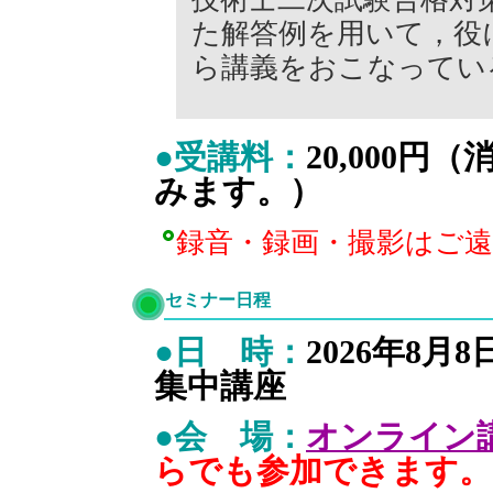
た解答例を用いて，役
ら講義をおこなってい
●受講料：
20,000
みます。）
録音・録画・撮影はご
セミナー日程
●日 時：
2026年8月
集中講座
●会 場：
オンライン
らでも参加できます。