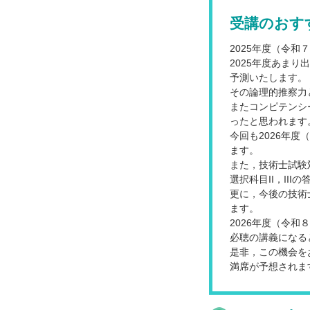
受講のおす
2025年度（令
2025年度あまり
予測いたします。
その論理的推察力
またコンピテンシ
ったと思われます
今回も2026年
ます。
また，技術士試験
選択科目II，II
更に，今後の技術
ます。
2026年度（令
必聴の講義になる
是非，この機会を
満席が予想されま