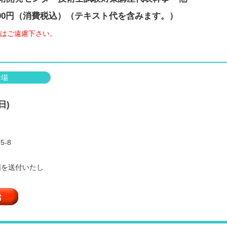
,000円（消費税込）（テキスト代を含みます。）
はご遠慮下さい。
会場
日)
-8
図を送付いたし