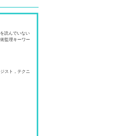
版」を読んでいない
技術監理キーワー
ロジスト，テクニ