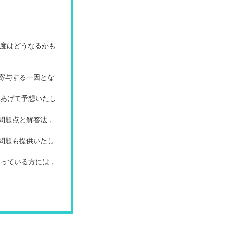
年度はどうなるかも
寄与する一因とな
をあげて予想いたし
問題点と解答法，
問題も提供いたし
思っている方には，