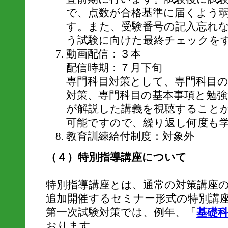
で、点数が合格基準に届くよう
す。また、受験番号の記入忘れ
う試験に向けた最終チェックを
動画配信：３本
配信時期：７月下旬
専門科目対策として、専門科目
対策、専門科目の基本事項と勉
が解説した講義を視聴すること
可能ですので、繰り返し何度も
教育訓練給付制度：対象外
（４）特別指導講座について
特別指導講座とは、通常の対策講座
追加開催するセミナー形式の特別講
第一次試験対策では、例年、「
基礎
おります。