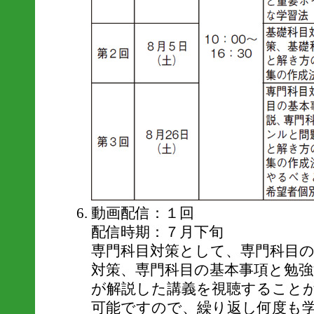
動画配信：１回
配信時期：７月下旬
専門科目対策として、専門科目
対策、専門科目の基本事項と勉
が解説した講義を視聴すること
可能ですので、繰り返し何度も