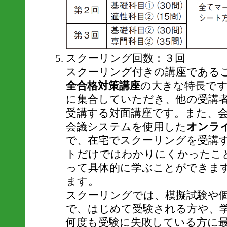
スクーリング回数：３回
スクーリング付きの講座である
全合格対策講座
の大きな特長で
に集合していただき、他の受講
受講する対面講座です。また、
会議システムを使用した
オンラ
で、在宅でスクーリングを受講
トだけではわかりにくかったこ
って具体的に学ぶことができま
ます。
スクーリングでは、模擬試験や
で、はじめて受験される方や、
何度も受験に失敗している方に