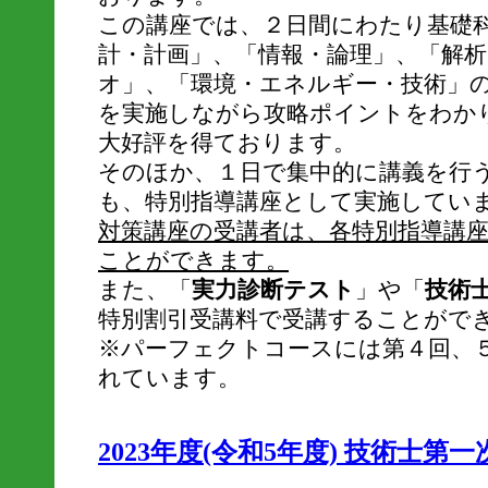
この講座では、２日間にわたり基礎
計・計画」、「情報・論理」、「解
オ」、「環境・エネルギー・技術」
を実施しながら攻略ポイントをわか
大好評を得ております。
そのほか、１日で集中的に講義を行
も、特別指導講座として実施してい
対策講座の受講者は、各特別指導講
ことができます。
また、「
実力診断テスト
」や「
技術
特別割引受講料で受講することがで
※パーフェクトコースには第４回、
れています。
2023年度(令和5年度) 技術士