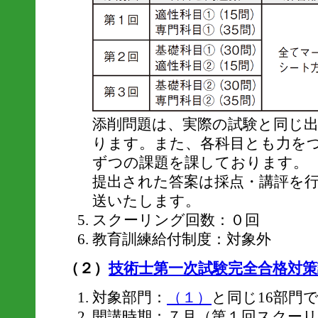
添削問題は、実際の試験と同じ
ります。また、各科目とも力を
ずつの課題を課しております。
提出された答案は採点・講評を
送いたします。
スクーリング回数：０回
教育訓練給付制度：対象外
（２）
技術士第一次試験完全合格対策
対象部門：
（１）
と同じ16部門
開講時期：７月（第１回スクー