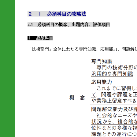
２ Ⅰ 必須科目の攻略法
2.1 必須科目の概念、出題内容、評価項目
Ⅰ 必須科目
「技術部門」全体にわたる
専門知識、応用能力、問題解