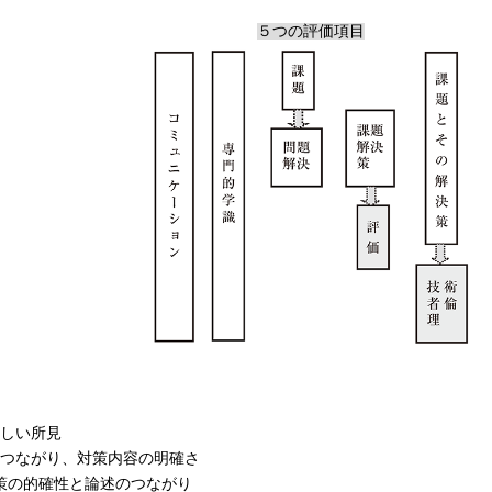
５つの評価項目
しい所見
つながり、対策内容の明確さ
策の的確性と論述のつながり