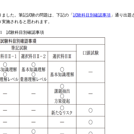
りました。筆記試験の問題は、下記の「
試験科目別確認事項
」通り出題
き実施されると思われます。
.1 試験科目別確認事項