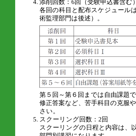
添削回数：6回（受験申込書含む
各回の科目と配布スケジュール
術監理部門は後述）。
第５回～第６回までは自由課題です。
修正答案など、苦手科目の克服
さい。
スクーリング回数：2回
スクーリングの日程と内容は、
部門別講習になります。