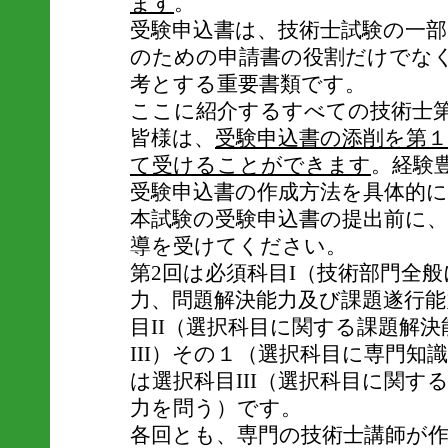
ます
。
受験申込書は、技術士試験の一
のための申請書の役割だけでな
考とする重要書類です。
ここに紹介するすべての技術士
皆様は、
受験申込書の添削を第
て受けることができます
。経験
受験申込書の作成方法を具体的
本試験の受験申込書の提出前に
導を受けてください。
第2回は必須科目I（技術部門全
力、問題解決能力及び課題遂行能
目II（選択科目に関する課題解
III）その１（選択科目に専門知
は選択科目III（選択科目に関す
力を問う）です。
各回とも、専門の技術士講師が