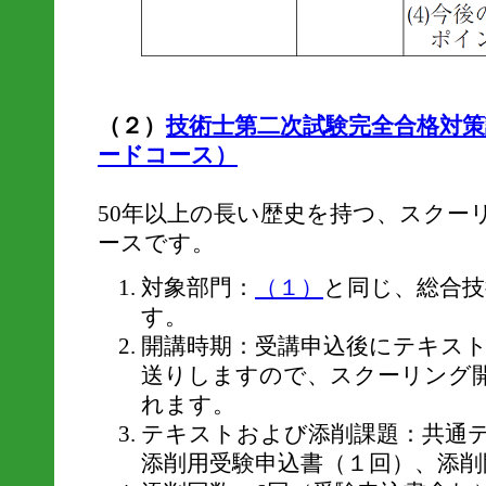
（２）
技術士第二次試験完全合格対
ードコース）
50年以上の長い歴史を持つ、スクー
ースです。
対象部門：
（１）
と同じ、総合技
す。
開講時期：受講申込後にテキス
送りしますので、スクーリング
れます。
テキストおよび添削課題：共通
添削用受験申込書（１回）、添削