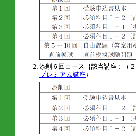
添削６回コース｛該当講座：（２
プレミアム講座
｝