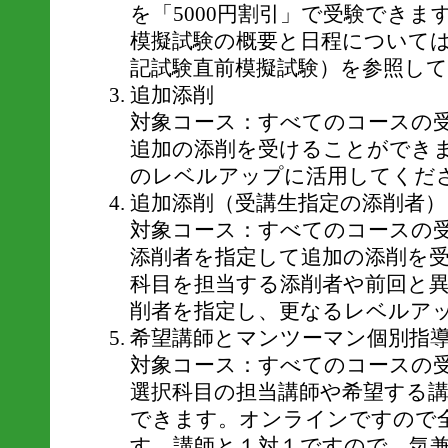
を「5000円割引」で受験できま
模擬試験の概要と日程について
記試験直前模擬試験）を参照し
追加添削
対象コース：すべてのコースの
追加の添削を受けることができ
のレベルアップに活用してくだ
追加添削（受講生指定の添削者）
対象コース：すべてのコースの
添削者を指定して追加の添削を
科目を担当する添削者や前回と
削者を指定し、更なるレベルア
希望講師とマンツーマン個別指
対象コース：すべてのコースの
選択科目の担当講師や希望する
できます。オンラインですので
す。講師と１対１ですので、気