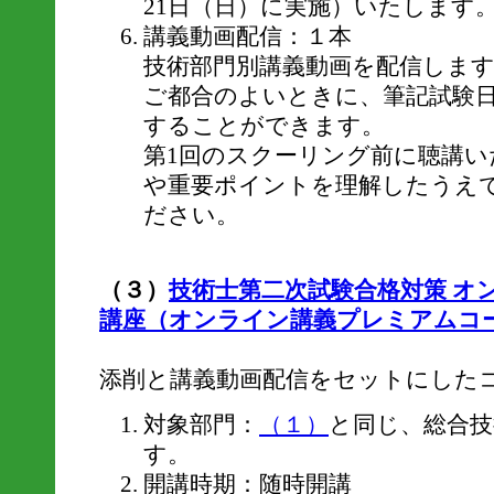
21日（日）に実施）いたします
講義動画配信：１本
技術部門別講義動画を配信しま
ご都合のよいときに、筆記試験
することができます。
第1回のスクーリング前に聴講い
や重要ポイントを理解したうえ
ださい。
（３）
技術士第二次試験合格対策 オ
講座（オンライン講義プレミアムコ
添削と講義動画配信をセットにした
対象部門：
（１）
と同じ、総合技
す。
開講時期：随時開講