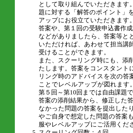
として取り組んでいただきます
題に対する「解答のポイント」
アップにお役立ていただきます
答案や、第１回の受験申込書作
などがありましたら、答案等と
いただければ、あわせて担当講
受けることができます。
また、スクーリング時にも、添
たします。答案をコンスタント
リング時のアドバイスを次の答
ことでレベルアップが図れます
第５回～第10回までは自由課題です
答案の添削結果から、修正した
なかった問題の答案を提出した
やご自身で想定した問題の答案
服やレベルアップにご活用くだ
スクーリング回数：４回