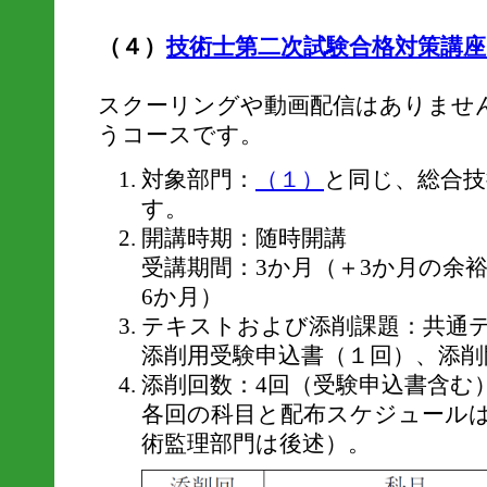
（４）
技術士第二次試験合格対策講
スクーリングや動画配信はありませ
うコースです。
対象部門：
（１）
と同じ、総合技
す。
開講時期：随時開講
受講期間：3か月（＋3か月の余
6か月）
テキストおよび添削課題：共通
添削用受験申込書（１回）、添削
添削回数：4回（受験申込書含む
各回の科目と配布スケジュール
術監理部門は後述）。