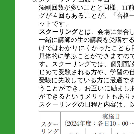
添削回数が多いことと同様、直
グが４回もあることが、「合格
ットです。
スクーリング
とは、会場に集合
一緒に講師の生の講義を受講す
けではわかりにくかったことも
具体的に学ぶことができますの
す。スクーリングでは、個別面
じめて受験される方や、学習の
受験に失敗している方に最適で
うことができ、お互いに励まし
ができるというメリットもあり
スクーリングの日程と内容は、