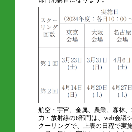
航空・宇宙、金属、農業、森林、
力・放射線の8部門は、web会
クーリングで、上表の日程で実施