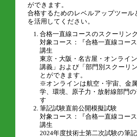
ができます。
合格するためのレベルアップツール
を活用してください。
合格一直線コースのスクーリン
対象コース：『合格一直線コー
講生
東京・大阪・名古屋・オンライ
講義」および「部門別スクーリ
とができます。
※オンラインは航空・宇宙、金
学、環境、原子力・放射線部門
す
筆記試験直前公開模擬試験
対象コース：『合格一直線コー
講生
2024年度技術士第二次試験の筆