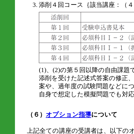
添削４回コース｛該当講座：（４
(1)、(2)の第５回以降の自由
添削を受けた記述式答案の修正
案や、過年度の試験問題などに
自身で想定した模擬問題でも対
（６）
オプション指導
について
上記全ての講座の受講者は、以下の