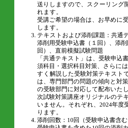
送りしますので、スクーリング
れます。
受講ご希望の場合は、お早めに
します。
テキストおよび添削課題：共通
添削用受験申込書（１回）、添削
回）、直前模擬試験問題
「共通テキスト」は、受験申込
須科目・選択科目対策、さらに
すく解説した受験対策テキスト
は、専門部門の問題の傾向と対
の受験部門に対応して配布いた
次試験対策講座オリジナルのテ
いません。それぞれ、2024年
ります。
添削回数：10回（受験申込書含
受験申込書を含めた10回の添削カ