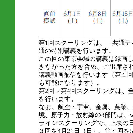
第1回スクーリングは、「共通テ
通の特別講義を行います。
この回の東京会場の講義は録画
きなかった方を含め、ご出席さ
講義動画配信を行います（第１
も可能になります）。
第2回～第4回スクーリングは、
を行います。
なお、航空・宇宙、金属、農業、
境、原子力・放射線の8部門は、
ラインスクーリングで、上表の
３回を4月21日（日）、第４回を