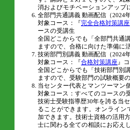
消およびモチベーションアップ
全部門共通講義 動画配信（202
対象コース：『
完全合格対策講座
ースの受講生
全国どこからでも「全部門共通
ますので、合格に向けた準備に
技術部門別講義 動画配信（202
対象コース：『
合格対策講座
』コ
全国どこからでも「技術部門別
ますので、受験部門の試験概要
当センター代表とマンツーマン
対象コース：すべてのコースの
技術士受験指導歴30年を誇る当
ることができます。オンライン
加できます。技術士資格の活用
士に関わる全ての相談にお応え