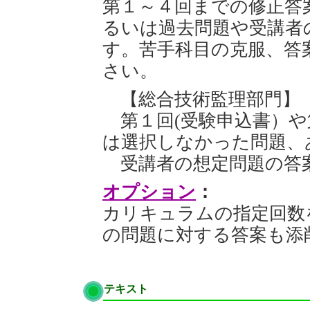
第１～４回までの修正答
るいは過去問題や受講者
す。苦手科目の克服、答
さい。
【総合技術監理部門】
第１回(受験申込書）や
は選択しなかった問題、
受講者の想定問題の答
オプション
：
カリキュラムの指定回数
の問題に対する答案も添
テキスト