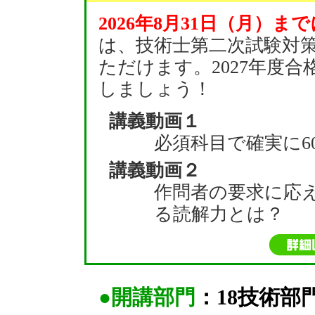
2026年8月31日（月）まで
は、技術士第二次試験対
ただけます。2027年度
しましょう！
講義動画１
必須科目で確実に6
講義動画２
作問者の要求に応
る読解力とは？
●開講部門
：18技術部