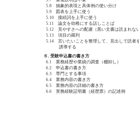
5.8 抽象的表現と具体例の使い分け
5.9 図表を上手に使う
5.10 接続詞を上手に使う
5.11 論文を幼稚にする話しことば
5.12 見やすさへの配慮（黒い文書は読まれな
5.13 項目の羅列
5.14 言いたいことを整理して、見出しで読者
誘導する
６. 受験申込書の書き方
6.1 業務経歴や業績の調査（棚卸し）
6.2 申込書の書き方
6.3 専門とする事項
6.4 業務内容の書き方
6.5 業務内容の詳細の書き方
6.6 実務経験証明書（経歴票）の記述例