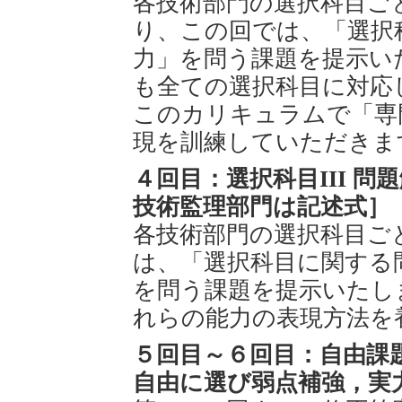
各技術部門の選択科目ご
り、この回では、「選択
力」を問う課題を提示い
も全ての選択科目に対応
このカリキュラムで「専
現を訓練していただきま
４回目：選択科目III 
技術監理部門は記述式］
各技術部門の選択科目ご
は、「選択科目に関する
を問う課題を提示いたし
れらの能力の表現方法を
５回目～６回目：自由課
自由に選び弱点補強，実