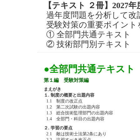
【テキスト ２冊】2027年
過年度問題を分析して改
受験対策の重要ポイント
① 全部門共通テキスト
② 技術部門別テキスト
●全部門共通テキスト
第１編 受験対策編
まえがき
１. 制度の概要と出題内容
1.1 制度の改正点
1.2 第二次試験の出題内容
1.3 総合技術監理部門の出題内容
1.4 全部門・科目の出題内容
２. 学習の要点
2.1 敵は技術士法第2条にあり
2.2 注視すべき改正点