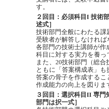
す。
２回目：必須科目I 技術
述式］
技術部門全般にわたる課
受験者が解答しなければ
各部門の技術士講師が作
科目に対する実力を養っ
また、20技術部門（総
ともに「答案構成表」も
答案の骨子を作成するこ
作成能力の向上を図りま
３回目：選択科目II 専
部門は択一式］