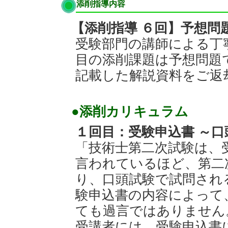
添削指導内容
【添削指導 ６回】予想問
受験部門の講師による丁
目の添削課題は予想問題
記載した解説資料をご返
●添削カリキュラム
１回目：受験申込書 ～
「技術士第二次試験は、
言われているほど、第二
り、口頭試験で試問され
験申込書の内容によって
ても過言ではありません
受講者には、受験申込書