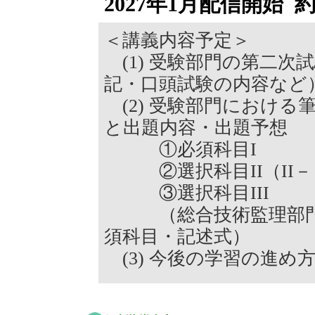
2027年1月配信開始 
＜講義内容予定＞
(1) 受験部門の第二次
記・口頭試験の内容など
(2) 受験部門における
と出題内容・出題予想
①必須科目I
②選択科目II（II－１
③選択科目III
（総合技術監理部門は
須科目・記述式）
(3) 今後の学習の進め