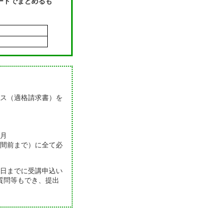
ートでまとめるも
ス（適格請求書）を
月
間前まで）に全て必
0日までに受講申込い
質問等もでき、提出