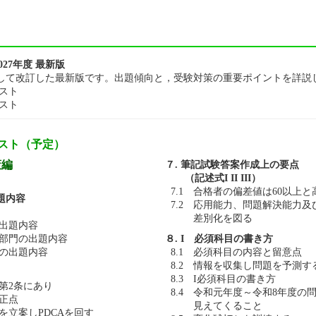
027年度 最新版
して改訂した最新版です。出題傾向と，受験対策の重要ポイントを詳説
スト
スト
スト（予定）
策編
７. 筆記試験答案作成上の要点
（記述式I II III）
7.1 合格者の偏差値は60以上と
題内容
7.2 応用能力、問題解決能力
差別化を図る
の出題内容
理部門の出題内容
８. I 必須科目の書き方
目の出題内容
8.1 必須科目の内容と留意点
8.2 情報を収集し問題を予測す
8.3 I必須科目の書き方
法第2条にあり
8.4 令和元年度～令和8年度の
改正点
見えてくること
画を立案しPDCAを回す