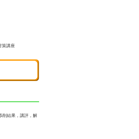
対策講座
添削結果，講評，解