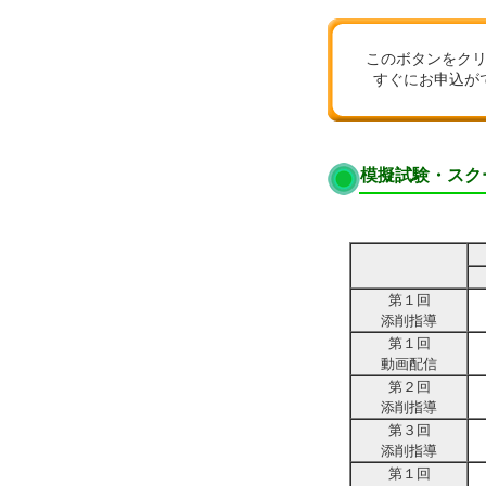
このボタンをク
すぐにお申込が
模擬試験・スク
第１回
添削指導
第１回
動画配信
第２回
添削指導
第３回
添削指導
第１回