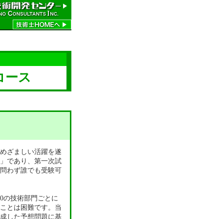
コース
めざましい活躍を遂
」であり、第一次試
問わず誰でも受験可
0の技術部門ごとに
ことは困難です。当
成した予想問題に基