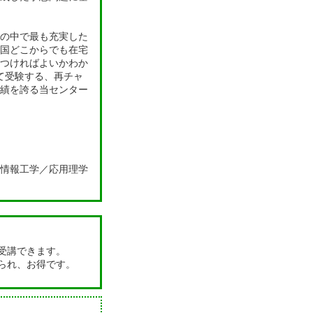
の中で最も充実した
国どこからでも在宅
つければよいかわか
て受験する、再チャ
実績を誇る当センター
情報工学／応用理学
受講できます。
られ、お得です。