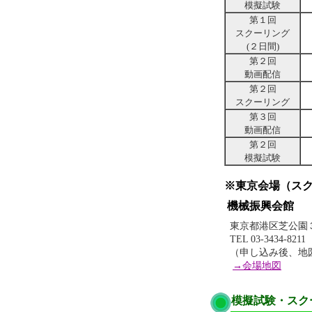
模擬試験
第１回
スクーリング
(２日間)
第２回
動画配信
第２回
スクーリング
第３回
動画配信
第２回
模擬試験
※東京会場（ス
機械振興会館
東京都港区芝公園
TEL 03-3434-8211
（申し込み後、地
→会場地図
模擬試験・スク