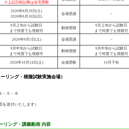
※上記日程以降は在宅受験
2026年8月29日(土)
会場受講
－
2026年8月30日(日)
9月上旬から試験日
9月上旬から試験日
動画視聴
まで何度でも視聴可
まで何度でも視聴可
2026年9月5日(土)
会場受講
－
9月中旬から試験日
9月中旬から試験日
動画視聴
まで何度でも視聴可
まで何度でも視聴可
2026年10月24日(土)
会場受験
10月下旬
クーリング・模擬試験実施会場）
３－５－８
図を送付いたします）
ーリング・講義動画 内容