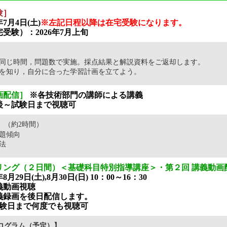
験］
7月4日(土)
※左記日程以降は在宅受験になります。
受験）：2026年7月上旬
】
同じ時間，問題数で実施。採点結果と解説資料をご返却します。
を知り，自分に合った学習計画を立てよう。
画配信］
※各技術部門の講師による講義
込後～試験日まで視聴可
】
（約2時間）
出題傾向
法
リング（２日間）＜基礎科目特別指導講座＞・第２回 講義動画
月29日(土),8月30日(日) 10：00～16：30
義動画視聴
義録画を後日配信します。
験日まで何度でも視聴可
ログラム（予定）】