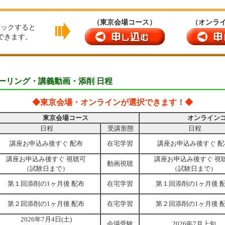
（東京会場コース）
（オンラ
リックすると
できます。
ーリング・講義動画・添削 日程
◆東京会場・オンラインが選択できます！◆
東京会場コース
オンライン
日程
受講形態
日程
講座お申込み後すぐ
配布
在宅学習
講座お申込み後すぐ
配
講座お申込み後すぐ 視聴可
講座お申込み後すぐ 視
動画視聴
（試験日まで）
（試験日まで）
第１回添削の1ヶ月後
配布
在宅学習
第１回添削の1ヶ月後
第２回添削の1ヶ月後
配布
在宅学習
第２回添削の1ヶ月後
2026年7月4日(土)
会場受験
2026年7月上旬