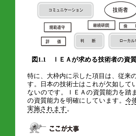
図1.1 ＩＥＡが求める技術者の資
特に、大枠内に示した項目は、従来
す。日本の技術士はこれが欠如して
ないのです。ＩＥＡの資質能力を踏
の資質能力を明確にしています。
今
実施されます
。