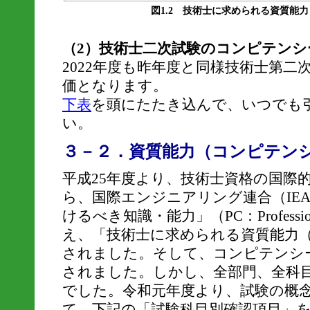
図1.2 技術士に求められる資質能
（2）技術士二次試験のコンピテンシ
2022年度も昨年度と同様技術士第
価となります。
下表
を頭にたたき込んで、いつでも
い。
３－２．資質能力（コンピテン
平成25年度より、技術士資格の国際
ら、国際エンジニアリング連合（IE
けるべき知識・能力」（PC：Professiona
え、「技術士に求められる資質能力
されました。そして、コンピテンシ
されました。しかし、全部門、全科
でした。令和元年度より、試験の概
て、下記の「試験科目別確認項目」