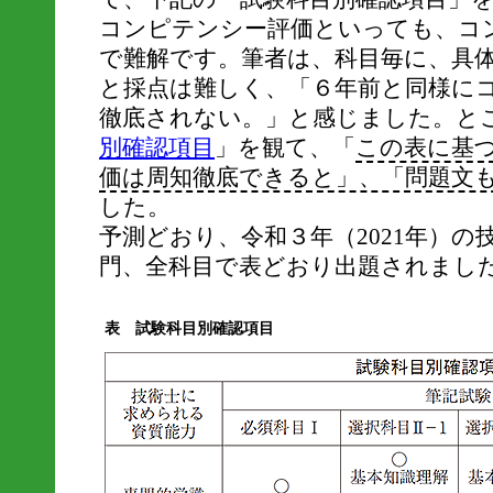
コンピテンシー評価といっても、コ
で難解です。筆者は、科目毎に、具
と採点は難しく、「６年前と同様に
徹底されない。」と感じました。と
別確認項目
」を観て、「
この表に基
価は周知徹底できると」、「問題文
した。
予測どおり、令和３年（2021年）の
門、全科目で表どおり出題されまし
表 試験科目別確認項目