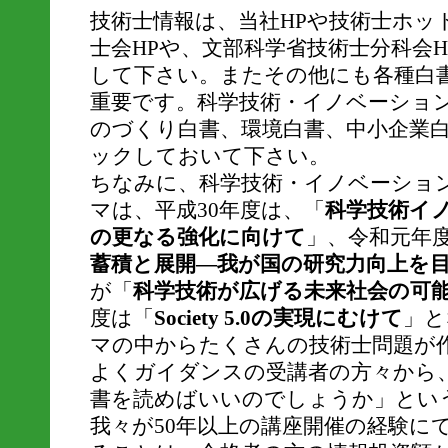
技術士情報は、当社HPや技術士ホッ
士会HPや、文部科学省技術士分科会HP
して下さい。またその他にも各種白
重要です。科学技術・イノベーショ
のづくり白書、環境白書、中小企業
ックしておいて下さい。
ちなみに、科学技術・イノベーショ
マは、平成30年度は、「
科学技術イ
の更なる強化に向けて
」、令和元年
蓄積と展開―我が国の研究力向上を
が「
科学技術が広げる未来社会の可
度は「
Society 5.0の実現にむけて
」と
マの中からたくさんの技術士問題が
よくガイダンスの受講者の方々から
書を読めばいいのでしょうか」とい
我々が50年以上の講座開催の経験に