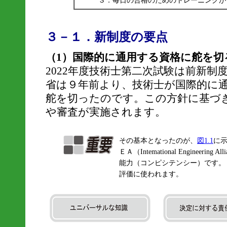
３．毎日の合格のためのトレーニングが
３－１．新制度の要点
（1）国際的に通用する資格に舵を切
2022年度技術士第二次試験は前新制
省は９年前より、技術士が国際的に
舵を切ったのです。この方針に基づ
や審査が実施されます。
その基本となったのが、
図1.1
に
ＥＡ（Intemational Engineer
能力（コンピシテンシー）です。（
評価に使われます。