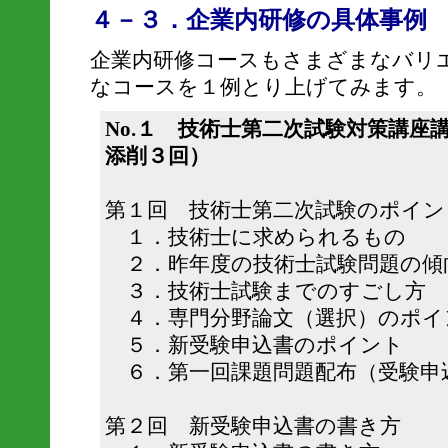
４－３．企業内研修の具体事例
企業内研修コースもさまざまなバリ
なコースを１例とり上げてみます。
No.１ 技術士第二次試験対策講座
添削３回）
第１回 技術士第二次試験のポイン
１．技術士に求められるもの
２．昨年度の技術士試験問題の傾
３．技術士試験までのすごし方
４．専門分野論文（選択）のポイ
５．新受験申込書のポイント
６．第一回課題問題配布（受験申
第２回 新受験申込書の書き方