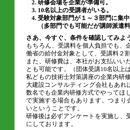
研修会場を企業が準備可。
10名以上の受講者がいる。
受験対象部門が１～３部門に集
（多部門でも可能だが講師派遣
さあ、今すぐ、条件を確認してみよ
もちろん、受講料を個人負担でも、
働省の給付金対象として、受講料２
また、研修費は、本社がお支払いい
とも可能です。（団体受講10名以上
私どもの技術士対策講座の企業内研
大建設コンサルティング会社もあれば
数名でも企業内研修方式でやってほ
で実施する場合もあります。つまり
いということです。
研修後は必ずアンケートを実施し、
にしております。