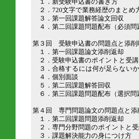
１．新受験申込書の書き方
２．720文字で業務経歴のまとめ
３．第一回課題解答論文回収
４．第二回課題問題配布（必須問
第３回 受験申込書の問題点と添削
１．第一回課題論文添削返却
２．受験申込書のポイントと受講
３．合格するには何が足らない
４．個別面談
５．第二回課題解答回収
６．第三回課題問題配布（選択問
第４回 専門問題論文の問題点と添
１．第二回課題問題添削返却
２．専門分野問題のポイントと受
３．課題解決能力の身につけ方