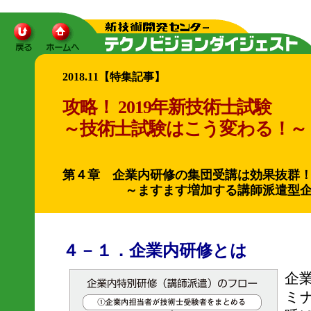
2018.11【特集記事】
攻略！ 2019年新技術士試験
～技術士試験はこう変わる！～
第４章 企業内研修の集団受講は効果抜群
～ますます増加する講師派遣型企業
４－１．企業内研修とは
企
ミ