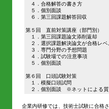
４．合格解答の書き方
５．個別面談
６．第三回課題解答回収
第５回 直前対策講座（部門別）
１．第三回課題論文添削返却
２．選択課題解決論文が合格レベ
３．専門分野の予想問題
４．試験場での注意事項
５．個別面談
第６回 口頭試験対策
１．模擬口頭試問
２．個別面談 ※ネットによる質
企業内研修では、技術士試験に合格