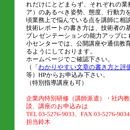
れだけにとどまらず、それぞれの業
ア）のあるべき姿勢、態度、行動力
頃業務上で悩んでいる点を講師に相
技術レポートの書き方は、技術者の
プレゼンテーションの能力アップに
小センターでは、公開講座や通信教
るようにしております。
ホームページでご確認下さい。
（「
わかりやすい文章の書き方と評
等）HPからお申込み下さい。
（特別指導講座も可）
企業内特別研修（講師派遣）・社内
談、講座のお申込みは
TEL 03-5276-9033、FAX 03-5276-903
担当鈴木