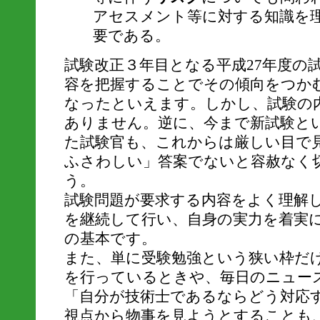
アセスメント等に対する知識を
要である。
試験改正３年目となる平成27年度の試
容を把握することでその傾向をつか
なったといえます。しかし、試験の
ありません。逆に、今まで新試験と
た試験官も、これからは厳しい目で
ふさわしい」答案でないと容赦なく
う。
試験問題が要求する内容をよく理解
を継続して行い、自身の実力を着実
の基本です。
また、単に受験勉強という狭い枠だ
を行っているときや、毎日のニュー
「自分が技術士であるならどう対応
視点から物事を見ようとすることも