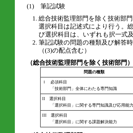
(1) 筆記試験
総合技術監理部門を除く技術部
選択科目は記述式により行う。
び選択科目は、いずれも択一式
筆記試験の問題の種類及び解答
（(3)の配点含む）
（総合技術監理部門を除く技術部門
問題の種類
Ｉ 必須科目
「技術部門」全体にわたる専門知識
II 選択科目
「選択科目」に関する専門知識及び応用能
III 選択科目
「選択科目」に関する課題解決能力