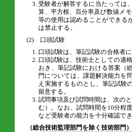
受験者が解答するに当たっては
算、平方根、百分率及び数値メ
等の使用は認めることができる
は禁止する。
(2) 口頭試験
口頭試験は、筆記試験の合格者
口頭試験は、技術士としての適
おき、筆記試験における答案（
門については、課題解決能力を
え実施するものとし、筆記試験
留意する。
試問事項及び試問時間は、次のと
む）。なお、試問時間を10分程
など受験者の能力を十分確認で
（総合技術監理部門を除く技術部門