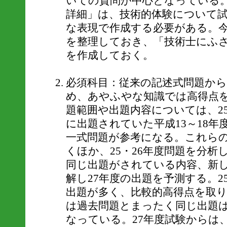
いての質問が中心となっている
詳細」は、技術的体験について
な表現で作成する必要がある。
を整理しておき、「技術士にふ
を作成しておく。
必須科目：従来の記述式問題から
め、あやふやな知識では高得点
題範囲や出題内容については、2
に出題されていた平成13～18
一式問題が参考になる。これら
くほか、25・26年度問題を分析
同じ出題がされている内容、新
解し27年度の出題を予測する。
出題が多く、比較的高得点を取り
は過去問題とまったく同じ出題
なっている。27年度試験からは