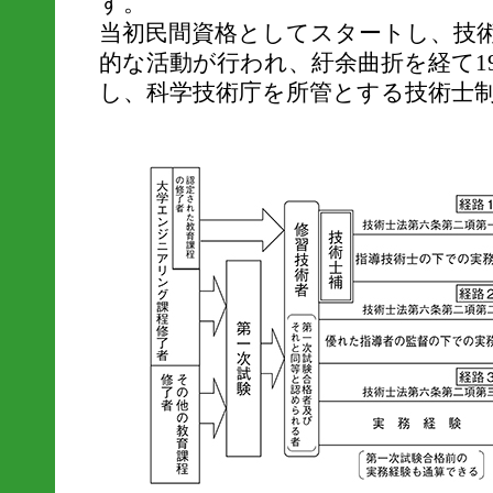
す。
当初民間資格としてスタートし、技
的な活動が行われ、紆余曲折を経て1
し、科学技術庁を所管とする技術士