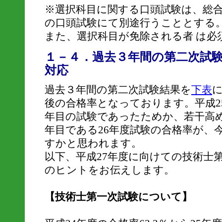
※選択科目に関する口頭試験は、総
の口頭試験にて別途行うこととする
また、選択科目が免除される者 は必
１－４．過去３年間の第二次試験
対応
過去３年間の第二次試験結果を
下表
後の合格率となっております。平成2
年目の試験であったためか、若干高
年目である26年度試験の合格率が、
すかと思われます。
以下、平成27年度に向けての技術士
のヒントをお伝えします。
【技術士第一次試験について】