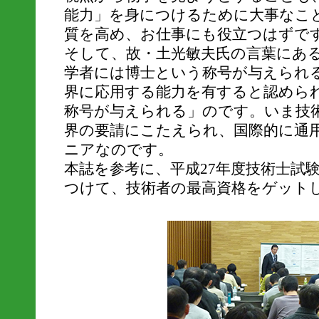
能力」を身につけるために大事なこ
質を高め、お仕事にも役立つはずで
そして、故・土光敏夫氏の言葉にあ
学者には博士という称号が与えられ
界に応用する能力を有すると認めら
称号が与えられる」のです。いま技
界の要請にこたえられ、国際的に通
ニアなのです。
本誌を参考に、平成27年度技術士試
つけて、技術者の最高資格をゲット