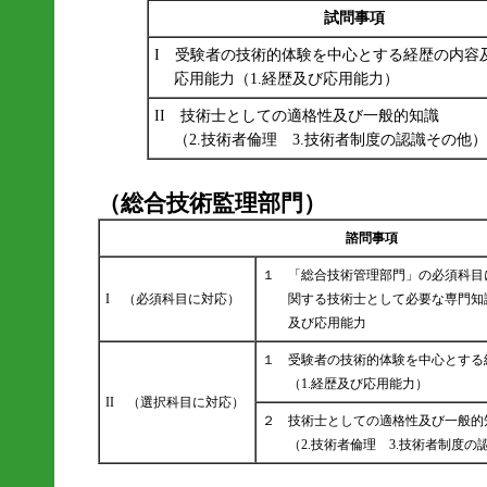
試問事項
I 受験者の技術的体験を中心とする経歴の内容
応用能力（1.経歴及び応用能力）
II 技術士としての適格性及び一般的知識
（2.技術者倫理 3.技術者制度の認識その他）
（総合技術監理部門）
諮問事項
１ 「総合技術管理部門」の必須科目
I （必須科目に対応）
関する技術士として必要な専門知
及び応用能力
１ 受験者の技術的体験を中心とする
（1.経歴及び応用能力）
II （選択科目に対応）
２ 技術士としての適格性及び一般的
（2.技術者倫理 3.技術者制度の