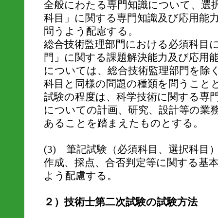
全般にわたる専門知識について、選
科目」に関する専門知識及び応用能
問うよう配慮する。
総合技術監理部門における必須科目
門」に関する課題解決能力及び応用
については、総合技術監理部門を除
科目と同様の問題の種類を問うこと
試験の程度は、科学技術に関する専
についての計画、研究、設計等の業
あることを踏まえたものとする。
(3) 筆記試験（必須科目、選択科
作成、採点、合否判定等に関する基
よう配慮する。
２）技術士第二次試験の試験方法