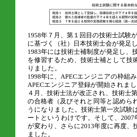
1958年７月、第１回目の技術士試験
に基づく（社）日本技術士会が発足
1983年には技術士補制度が発足し
を修習するため、技術士補として技
りました。
1998年に、APECエンジニアの枠組
APECエンジニア登録が開始されまし
４月、技術士法が改正され、技術士
の合格者（及びそれと同等と認めら
うになりました。技術士第一次試験
ートというわけです。そして、200
が変わり、さらに2013年度に再度
ました。