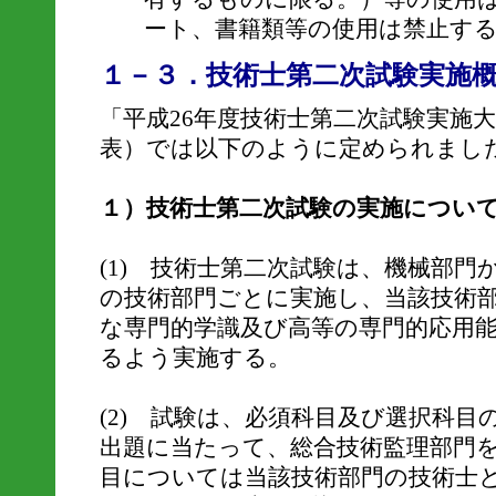
ート、書籍類等の使用は禁止す
１－３．技術士第二次試験実施
「平成26年度技術士第二次試験実施大
表）では以下のように定められまし
１）技術士第二次試験の実施につい
(1) 技術士第二次試験は、機械部門
の技術部門ごとに実施し、当該技術
な専門的学識及び高等の専門的応用
るよう実施する。
(2) 試験は、必須科目及び選択科目
出題に当たって、総合技術監理部門
目については当該技術部門の技術士