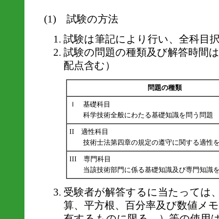
(1) 試験の方法
試験は筆記により行い、全科目
試験の問題の種類及び解答時間は
配点含む）
問題の種類
Ｉ 基礎科目
科学技術全般にわたる基礎知識を問う問題
II 適性科目
技術士法第四章の規定の遵守に関する適性を
III 専門科目
当該技術部門に係る基礎知識及び専門知識を
受験者が解答するに当たっては
算、平方根、百分率及び数値メ
有するものに限る。）等の使用