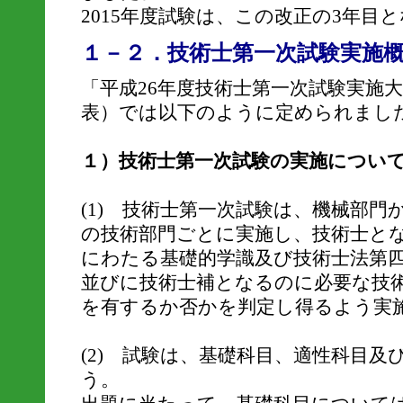
2015年度試験は、この改正の3年目
１－２．技術士第一次試験実施
「平成26年度技術士第一次試験実施大
表）では以下のように定められまし
１）技術士第一次試験の実施につい
(1) 技術士第一次試験は、機械部門
の技術部門ごとに実施し、技術士と
にわたる基礎的学識及び技術士法第
並びに技術士補となるのに必要な技
を有するか否かを判定し得るよう実
(2) 試験は、基礎科目、適性科目及
う。