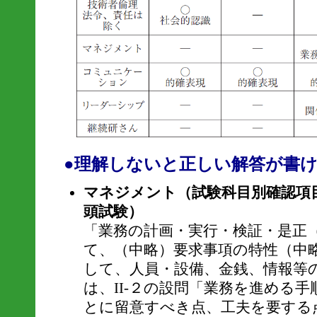
●理解しないと正しい解答が書
マネジメント（試験科目別確認項目:
頭試験）
「業務の計画・実行・検証・是正
て、（中略）要求事項の特性（中
して、人員・設備、金銭、情報等
は、II-２の設問「業務を進める
とに留意すべき点、工夫を要する