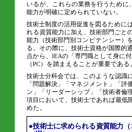
いるが、これらの業務を行うために
能力が明確に定められていない。
技術士制度の活用促進を図るために
れる資質能力に加え、技術部門ごと
能力（技術部門別コンピテンシー）
る。その際に、技術士資格が国際的
点から、IEAの「専門職として身に
（PC）を踏まえることが重要である
技術士分科会では、このような認識
「問題解決」「マネジメント」「評
ン」「リーダーシップ」「技術者倫
項目において、技術士であれば最低
めた。
●技術士に求められる資質能力（