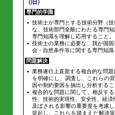
（旧）
専門的学識
技術士が専門とする技術分野（技
な、技術部門全般にわたる専門知
専門知識を理解し応用すること。
技術士の業務に必要な、我が国固
会・自然条件等に関する専門知識
問題解決
業務遂行上直面する複合的な問題
を明確にし、調査し、これらの背
因や制約要因を抽出し分析するこ
複合的な問題に関して、相反する
性、技術的実現性、安全性、経済
及ぼされる影響の重要度を考慮し
提起し、これらを踏まえた解決策