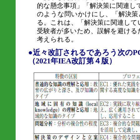
的な懸念事項」「解決策に関連し
のような問いかけにし、「解決策
る。これは、「解決策に関連して
受験者が多いため、誤解を避ける
考えられる。
●近々改訂されるであろう次のP
（2021年IEA改訂第４版）