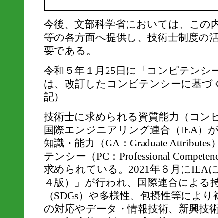
今後、文部科学省においては、この
等の各方面へ提供し、技術士制度の
要である。
令和５年１月25日に「コンピテンシー
は、改訂したコンビテンシーに基づ
記）
技術士に求められる資質能力（コン
国際エンジニアリング連合（IEA）
知識・能力（GA：Graduate Attri
テンシー（PC：Professional Comp
求められている。2021年６月にIEA
４版）」が行われ、国際連合による
（SDGs）や多様性、包摂性等によ
の対応やデータ・情報技術、新興技