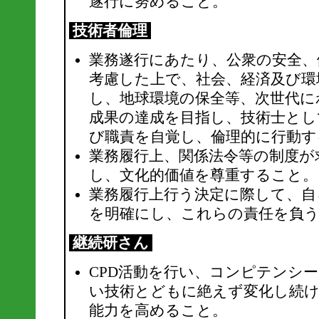
遂行に努めること。
技術者倫理
業務遂行にあたり、公衆の安全、
考慮した上で、社会、経済及び環
し、地球環境の保全等、次世代に
成果の達成を目指し、技術士とし
び職責を自覚し、倫理的に行動す
業務履行上、関係法令等の制度が
し、文化的価値を尊重すること。
業務履行上行う決定に際して、自
を明確にし、これらの責任を負
継続研さん
CPD活動を行い、コンピテンシ
い技術とどもに絶えず変化し続
能力を高めること。