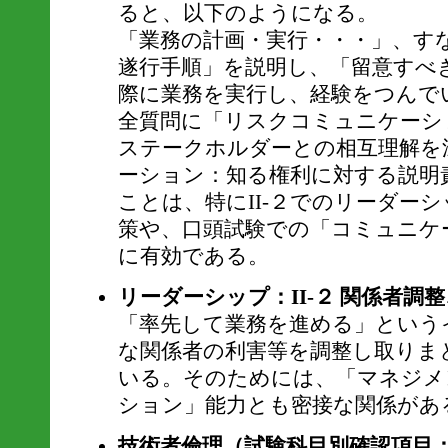
ると、以下のようになる。
「業務の計画・実行・・・」、すな
遂行手順」を説明し、「留意すべ
際に業務を実行し、経験をつんで
全質問に「リスクコミュニケーシ
ステークホルダーとの相互理解を
ーション：知る権利に対する説明
ことは、特にII-２でのリーダー
策や、口頭試験での「コミュニケ
に有効である。
リーダーシップ：II-２ 関係者調
「率先して業務を進める」という
な関係者の利害等を調整し取りま
いる。そのためには、「マネジメ
ション」能力とも密接な関係があ
技術者倫理（試験科目別確認項目：