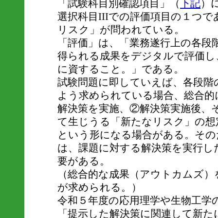
「試験科目別確認項目」（
下記
）
選択科目IIIでの評価項目の１つ
リスク」が問われている。
「評価」は、「業務遂行上の各段
得られる成果をデジタルで評価し
に資すること。」である。
試験問題に即していえば、各段階
よう求められている場合、総合的
解決策を実施、②解決策実施後、
て生じうる「新たなリスク」の想
という形になる場合がある。その
は、課題に対する解決策を実行し
要がある。
（総合的な成果（アウトカムズ）
が求められる。）
令和５年度の応用理学や生物工学のI
「提示した解決策に関連して新た