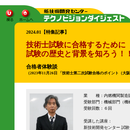
2024.01【特集記事】
技術士試験に合格するために
試験の歴史と背景を知ろう！
合格者体験談
（2023年11月26日 「技術士第二次試験合格のポイント（大
業 種：内燃機関製造
受験部門：機械部門（機
受験回数：６回
受講した講座：
新技術開発センター 試験