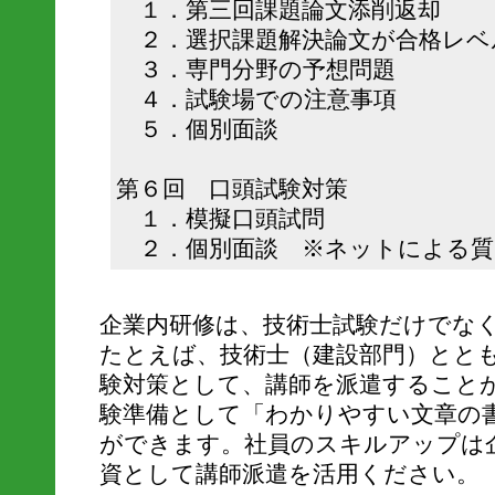
１．第三回課題論文添削返却
２．選択課題解決論文が合格レベ
３．専門分野の予想問題
４．試験場での注意事項
５．個別面談
第６回 口頭試験対策
１．模擬口頭試問
２．個別面談 ※ネットによる質
企業内研修は、技術士試験だけでな
たとえば、技術士（建設部門）ととも
験対策として、講師を派遣すること
験準備として「わかりやすい文章の
ができます。社員のスキルアップは
資として講師派遣を活用ください。