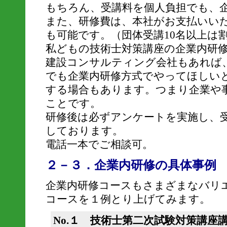
もちろん、受講料を個人負担でも、
また、研修費は、本社がお支払いい
も可能です。（団体受講10名以上は
私どもの技術士対策講座の企業内研
建設コンサルティング会社もあれば、
でも企業内研修方式でやってほしい
する場合もあります。つまり企業や
ことです。
研修後は必ずアンケートを実施し、
しております。
電話一本でご相談可。
２－３．企業内研修の具体事例
企業内研修コースもさまざまなバリ
コースを１例とり上げてみます。
No.１ 技術士第二次試験対策講座