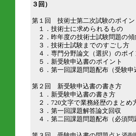
３回）
第１回 技術士第二次試験のポイン
１．技術士に求められるもの
２．昨年度の技術士試験問題の傾
３．技術士試験までのすごし方
４．専門分野論文（選択）のポイ
５．新受験申込書のポイント
６．第一回課題問題配布（受験申
第２回 新受験申込書の書き方
１．新受験申込書の書き方
２．720文字で業務経歴のまとめ
３．第一回課題解答論文回収
４．第二回課題問題配布（必須問
第３回 受験申込書の問題点と添削