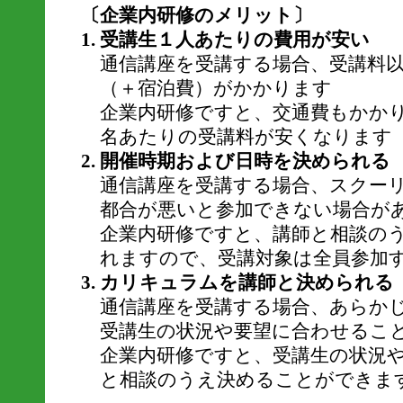
〔企業内研修のメリット〕
受講生１人あたりの費用が安い
通信講座を受講する場合、受講料
（＋宿泊費）がかかります
企業内研修ですと、交通費もかか
名あたりの受講料が安くなります
開催時期および日時を決められる
通信講座を受講する場合、スクー
都合が悪いと参加できない場合が
企業内研修ですと、講師と相談の
れますので、受講対象は全員参加
カリキュラムを講師と決められる
通信講座を受講する場合、あらか
受講生の状況や要望に合わせるこ
企業内研修ですと、受講生の状況
と相談のうえ決めることができま