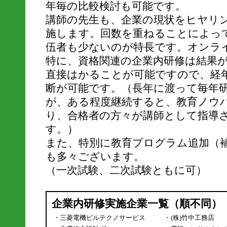
年毎の比較検討も可能です。
講師の先生も、企業の現状をヒヤリ
施します。回数を重ねることによっ
伍者も少ないのが特長です。オンラ
特に、資格関連の企業内研修は結果
直接はかることが可能ですので、経
断が可能です。（長年に渡って毎年
が、ある程度継続すると、教育ノウ
り、合格者の方々が講師として指導
す。）
また、特別に教育プログラム追加（
も多々ございます。
（一次試験、二次試験ともに可）
企業内研修実施企業一覧（順不同）
・三菱電機ビルテクノサービス
・(株)竹中工務店